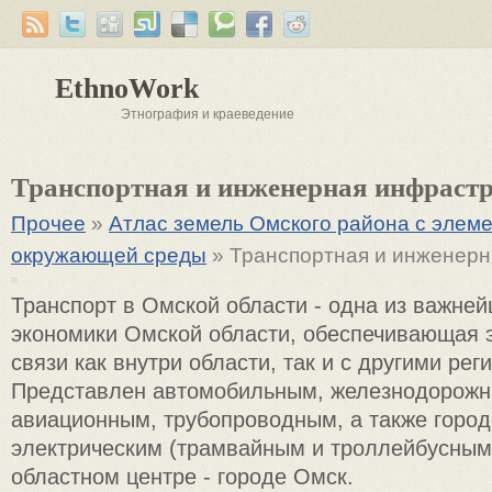
EthnoWork
Этнография и краеведение
Транспортная и инженерная инфраст
Прочее
»
Атлас земель Омского района с элем
окружающей среды
» Транспортная и инженер
Транспорт в Омской области - одна из важне
экономики Омской области, обеспечивающая 
связи как внутри области, так и с другими рег
Представлен автомобильным, железнодорожн
авиационным, трубопроводным, а также горо
электрическим (трамвайным и троллейбусным
областном центре - городе Омск.