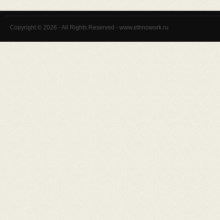
Copyright © 2026 - All Rights Reserved - www.ethnowork.ru