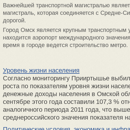
Важнейшей транспортной магистралью являет
магистраль, которая соединяется с Средне-С
дорогой.
Город Омск является крупным транспортным у
находится аэропорт международного значения
время в городе ведется строительство метро.
Уровень жизни населения
Согласно мониторингу Прииртышье выбил
роста по показателям уровня жизни насел
денежные доходы населения в Омской обл
сентябре этого года составили 107,3 % от
аналогичного периода 2011 года, что выш
среднероссийского значения показателя на 
Политические условия, экономика и инфра