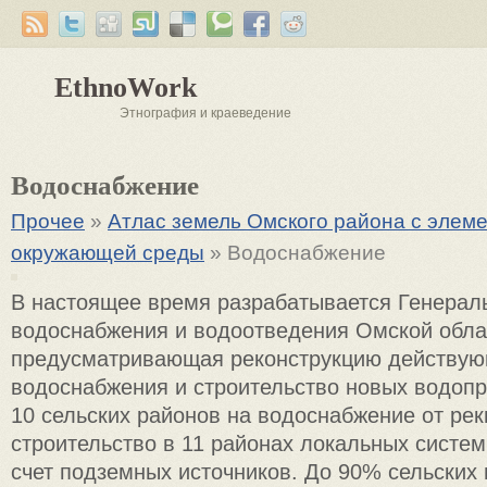
EthnoWork
Этнография и краеведение
Водоснабжение
Прочее
»
Атлас земель Омского района с элем
окружающей среды
» Водоснабжение
В настоящее время разрабатывается Генерал
водоснабжения и водоотведения Омской обла
предусматривающая реконструкцию действую
водоснабжения и строительство новых водоп
10 сельских районов на водоснабжение от ре
строительство в 11 районах локальных систе
счет подземных источников. До 90% сельских