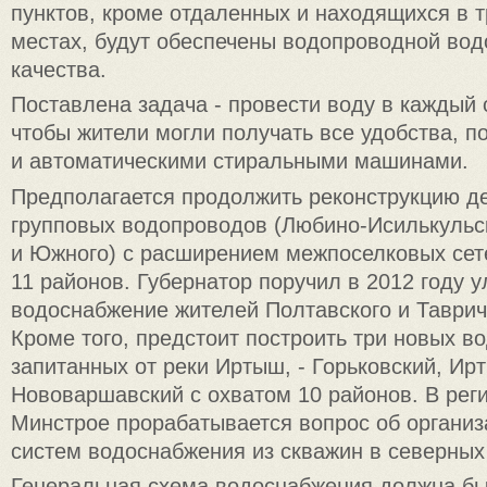
пунктов, кроме отдаленных и находящихся в 
местах, будут обеспечены водопроводной вод
качества.
Поставлена задача - провести воду в каждый 
чтобы жители могли получать все удобства, 
и автоматическими стиральными машинами.
Предполагается продолжить реконструкцию 
групповых водопроводов (Любино-Исилькульск
и Южного) с расширением межпоселковых сет
11 районов. Губернатор поручил в 2012 году 
водоснабжение жителей Полтавского и Таврич
Кроме того, предстоит построить три новых в
запитанных от реки Иртыш, - Горьковский, Ир
Нововаршавский с охватом 10 районов. В рег
Минстрое прорабатывается вопрос об органи
систем водоснабжения из скважин в северных
Генеральная схема водоснабжения должна бы