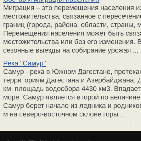
Миграция – это перемещения населения и
местожительства, связанное с пересечен
границ (города, района, области, страны, 
Перемещения населения может быть связ
местожительства или без его изменения.
сезонные выезды на собирание урожая ...
Река "Самур"
Самур - река в Южном Дагестане, протек
территориям Дагестана и Азербайджана. 
км, площадь водосбора 4430 км3. Впадает
море. Самур является второй по величине
Самур берет начало из ледника и роднико
м на северо-восточном склоне горы ...