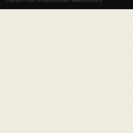
Copyright © 2026 - All Rights Reserved - www.ethnowork.ru