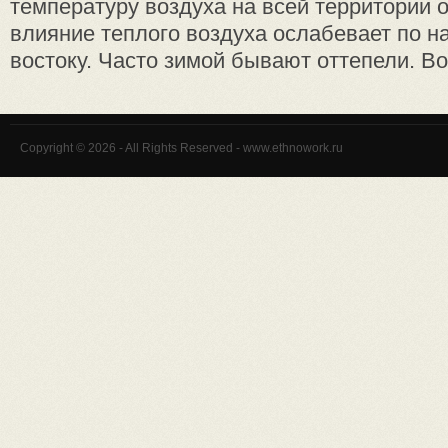
температуру воздуха на всей территории 
влияние теплого воздуха ослабевает по н
востоку. Часто зимой бывают оттепели. Во 
Copyright © 2026 - All Rights Reserved - www.ethnowork.ru