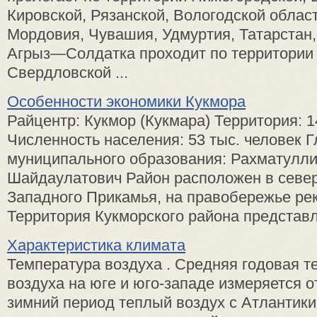
Кировской, Рязанской, Вологодской област
Мордовия, Чувашия, Удмуртия, Татарстан,
Агрыз—Солдатка проходит по территории 
Свердловской ...
Особенности экономики Кукмора
Райцентр: Кукмор (Кукмара) Территория: 14
Численность населения: 53 тыс. человек 
муниципального образования: Рахматулли
Шайдаулатович Район расположен в север
Западного Прикамья, на правобережье рек
Территория Кукморского района представля
Характеристика климата
Температура воздуха . Средняя годовая т
воздуха на юге и юго-западе измеряется от
зимний период теплый воздух с Атлантик