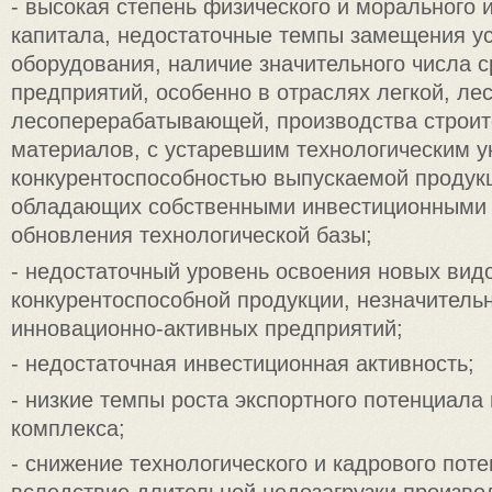
- высокая степень физического и морального 
капитала, недостаточные темпы замещения у
оборудования, наличие значительного числа 
предприятий, особенно в отраслях легкой, ле
лесоперерабатывающей, производства строи
материалов, с устаревшим технологическим у
конкурентоспособностью выпускаемой продукц
обладающих собственными инвестиционными 
обновления технологической базы;
- недостаточный уровень освоения новых вид
конкурентоспособной продукции, незначитель
инновационно-активных предприятий;
- недостаточная инвестиционная активность;
- низкие темпы роста экспортного потенциал
комплекса;
- снижение технологического и кадрового пот