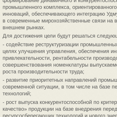
формирование динамичного и конкурентоспос
промышленного комплекса, ориентированного
инноваций, обеспечивающего интеграцию Удм
в современные мирохозяйственные связи на 
внешнем рынках.
Для достижения цели будут решаться следующ
- содействие реструктуризации промышленны
целях улучшения управления, обеспечения и
привлекательности, рентабельности производ
совершенствования номенклатуры выпускаемо
роста производительности труда;
- развитие приоритетных направлений промыш
современной ситуации, в том числе на базе п
технологий;
- рост выпуска конкурентоспособной по крите
качество» продукции на базе внедрения пере
ресурсосберегающих технологий и нового эне