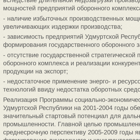
вследствие длительной недозагрузки произво
мощностей предприятий оборонного комплекс
- наличие избыточных производственных мощ
увеличивающих издержки производства;
- зависимость предприятий Удмуртской Респуб
формирования государственного оборонного з
- отсутствие государственной стратегической 
оборонного комплекса и реализации конкурен
продукции на экспорт;
- недостаточное применение энерго- и ресур
технологий ввиду недостатка оборотных средс
Реализация Программы социально-экономичес
Удмуртской Республики на 2001-2004 годы об
значительный стартовый потенциал для даль
промышленности. Главной целью промышленн
среднесрочную перспективу 2005-2009 годы я