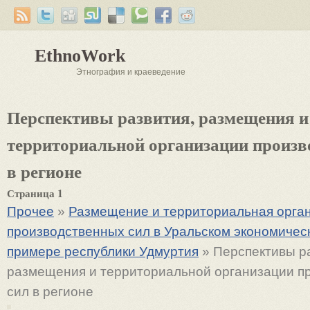
EthnoWork
Этнография и краеведение
Перспективы развития, размещения и
территориальной организации произв
в регионе
Страница 1
Прочее
»
Размещение и территориальная орга
производственных сил в Уральском экономичес
примере республики Удмуртия
» Перспективы р
размещения и территориальной организации п
сил в регионе