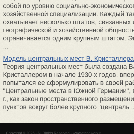
собой по уровню социально-экономическог
хозяйственной специализации. Каждый та
охватывает несколько штатов, связанных
географической и хозяйственной общност
ограничивается одним крупным штатом. Э
...
Модель центральных мест В. Кристаллера
Теория центральных мест была создана В
Кристаллером в начале 1930-х годов, впе
попытался ее сформулировать в своей ра
"Центральные места в Южной Германии",
г., как закон пространственного размещен
пунктов вокруг более крупного "централь ..
Copyright © 2026 - All Rights Reserved - www.ethnowork.ru