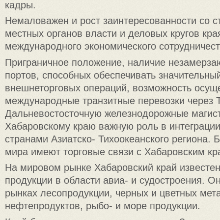
кадры.
Немаловажен и рост заинтересованности со с
местных органов власти и деловых кругов кр
международного экономического сотрудничест
Приграничное положение, наличие незамерза
портов, способных обеспечивать значительны
внешнеторговых операций, возможность осущ
международные транзитные перевозки через 
Дальневостосточную железнодорожные магис
Хабаровскому краю важную роль в интеграции
странами Азиатско- Тихоокеанского региона. 
мира имеют торговые связи с Хабаровским кр
На мировом рынке Хабаровский край известен
продукции в области авиа- и судостроения. Он
рынках лесопродукции, черных и цветных мет
нефтепродуктов, рыбо- и море продукции.