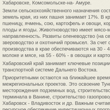
Хабаровске, Комсомольске-на- Амуре.
Земли сельскохозяйственного назначения сос
земель края, из них пашня занимает 17%. В 
пшеницу, ячмень, сою, картофель и овощи, ко
плоды и ягоды. Животноводство имеет мясо-
направленность. Развиты оленеводство (на се
звероводство и охотничий промысел. За счет 
производства в крае обеспечиваются на 30 - 
молоке и мясе, на 55 - 60% - в овощах и карт
Хабаровский край занимает ключевые позиции
транспортной системе Дальнего Востока.
Приоритетными остаются на ближайшее врем
межрегиональных проектов. Это освоение Тун
месторождения подземных вод, строительство
терминала в Ванине, строительство газопрово
Хабаровск - Владивосток и др. Важным считае
ресурсное обеспечение инвестиционных прогр