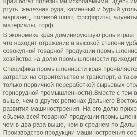
Край богат полезными ископаемыми. Здесь и
ртуть, железная руда, каменный и бурый уголь,
марганец, полевой шпат, фосфориты, алуниты
материалы, торф.
В экономике края доминирующую роль играет
что находит отражение в высокой степени урб
совокупной товарной продукции промышленнос
хозяйства на долю промышленности приходит
Специфика промышленности края проявляетс
затратах на строительство и транспорт, а так
только первичной переработкой сырьевых отр
горнорудной промышленности).Вместе с тем в
выше, чем в других регионах Дальнего Восток
развития машиностроения. На его долю прихо
объема всей товарной продукции промышленн
чем в два раза выше, чем в среднем по Дальн
Производство продукции машиностроения сос