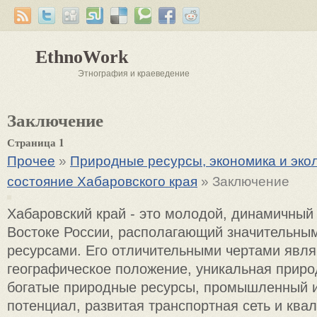
EthnoWork
Этнография и краеведение
Заключение
Страница 1
Прочее
»
Природные ресурсы, экономика и эко
состояние Хабаровского края
» Заключение
Хабаровский край - это молодой, динамичный
Востоке России, располагающий значительн
ресурсами. Его отличительными чертами явля
географическое положение, уникальная приро
богатые природные ресурсы, промышленный 
потенциал, развитая транспортная сеть и кв