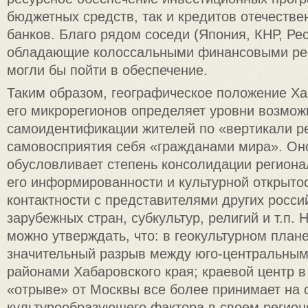
бюджетных средств, так и кредитов отечеств
банков. Благо рядом соседи (Япония, КНР, Ре
обладающие колоссальными финансовыми рес
могли бы пойти в обеспечение.
Таким образом, географическое положение Ха
его микрорегионов определяет уровни возмож
самоидентификации жителей по «вертикали р
самовосприятия себя «гражданами мира». Он
обусловливает степень консолидации региона
его информированности и культурной открыто
контактности с представителями других росси
зарубежных стран, субкультур, религий и т.п.
можно утверждать, что: в геокультурном план
значительный разрыв между юго-центральны
районами Хабаровского края; краевой центр 
«отрыве» от Москвы все более принимает на 
культурообразующего фактора в своем регионе