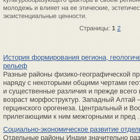
молодежь и влияет на ее этические, эстетичес
экзистенциальные ценности.
Страницы:
1
2
История формирования региона, геологиче
рельеф
Разные районы физико-географической п
наряду с некоторыми общими чертами гео
и существенные различия и прежде всего
возраст морфоструктур. Западный Алтай 
герцинского орогенеза. Центральный и Во
прилегающими к ним межгорными и пред ..
Социально-экономическое развитие отдел
Отдельные районы Индии значительно ра