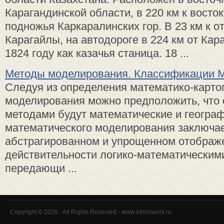
Карагандинской области, в 220 км к восток
подножья Каркаралинских гор. В 23 км к о
Карагайлы, на автодороге в 224 км от Кар
1824 году как казачья станица. 18 ...
Методы моделирования. Классификации 
Следуя из определения математико-карто
моделирования можно предположить, что
методами будут математические и географ
математического моделирования заключае
абстрагированном и упрощенном отображ
действительности логико-математически
передающи ...
Copyright © 2026 - All Rights Reserved - www.ethnowork.ru