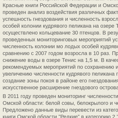
Красные книги Российской Федерации и Омско
проведен анализ воздействия различных факт
успешность гнездования и численность взрос
особей колонии кудрявого пеликана на озере 
осуществлено кольцевание 30 птенцов. В резу
проведенных мониторинговых мероприятий ус
численность колонии мо лодых особей кудряв
сравнению с 2007 годом возросла в 10 раз. Пр
снижение воды в озере Тенис на 1,5 м. В каче
рекомендуемых мероприятий по сохранению 
увеличению численности кудрявого пеликана
создание зоны покоя в районе его гнездования
искусственное расширение гнездового острова
В 2011 году проведен мониторинг численност
Омской области: белой совы, белокрылого и ч
Предложено данные виды перевести из катего
книги Омской области "Редкие" в категорию 