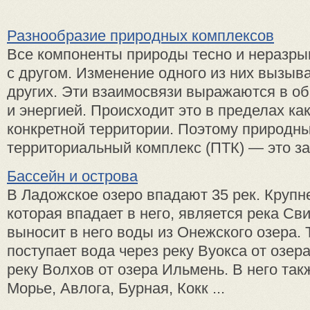
Разнообразие природных комплексов
Все компоненты природы тесно и неразры
с другом. Изменение одного из них вызыв
других. Эти взаимосвязи выражаются в о
и энергией. Происходит это в пределах ка
конкретной территории. Поэтому природн
территориальный комплекс (ПТК) — это за
Бассейн и острова
В Ладожское озеро впадают 35 рек. Крупн
которая впадает в него, является река Сви
выносит в него воды из Онежского озера. 
поступает вода через реку Вуокса от озер
реку Волхов от озера Ильмень. В него так
Морье, Авлога, Бурная, Кокк ...