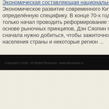
Экономическая составляющая национальн
Экономическое развитие современного Ки
определённую специфику. В конце 70-х год
только начал проводить реформирование 
основе рыночных принципов, Дэн Сяопин п
сначала нужно добиться, чтобы зажиточно
населения страны и некоторые регион ...
Copyright © 2026 - All Rights Reserved - www.ethnowork.ru