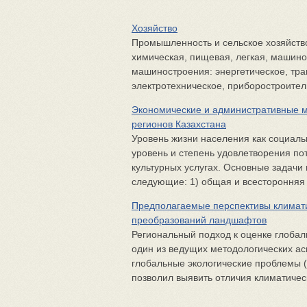
Хозяйство
Промышленность и сельское хозяйст
химическая, пищевая, легкая, машино
машиностроения: энергетическое, тра
электротехническое, приборостроитель
Экономические и административные м
регионов Казахстана
Уровень жизни населения как социаль
уровень и степень удовлетворения по
культурных услугах. Основные задачи
следующие: 1) общая и всесторонняя х
Предполагаемые перспективы климати
преобразований ландшафтов
Региональный подход к оценке глоба
один из ведущих методологических ас
глобальные экологические проблемы (
позволил выявить отличия климатическ