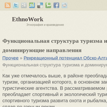
EthnoWork
Этнография и краеведение
Функциональная структура туризма 
доминирующие направления
Прочее
»
Рекреационный потенциал Обско-Алт
Функциональная структура туризма и доминир
Как уже отмечалось выше, в районе преоблад
туризм, организацией которого, в основном з
туристические агентства. В рассматриваемом
преобладает спортивный и экологический тури
спортивного туризма развита охота и рыбалка
сплав по горным рекам.