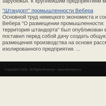
зарубежья. К крупнейшим предприятиям ме
"Штандорт" промышленности Вебера
Основной труд немецкого экономиста и со
Вебера "О размещении промышленности: 
территория штандорта" был опубликован в
поставил перед собой дачу создать общую
размещения производства на основе расс
изолированного предприятия. ...
Copyright © 2026 - All Rights Reserved - www.ethnowork.ru