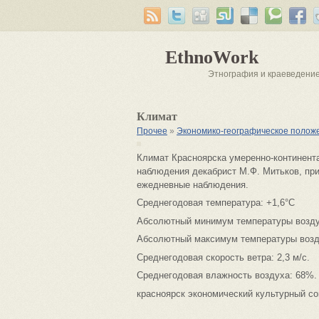
EthnoWork
Этнография и краеведени
Климат
Прочее
»
Экономико-географическое полож
Климат Красноярска умеренно-континент
наблюдения декабрист М.Ф. Митьков, при
ежедневные наблюдения.
Среднегодовая температура: +1,6°C
Абсолютный минимум температуры воздуха
Абсолютный максимум температуры воздух
Среднегодовая скорость ветра: 2,3 м/с.
Среднегодовая влажность воздуха: 68%.
красноярск экономический культурный с