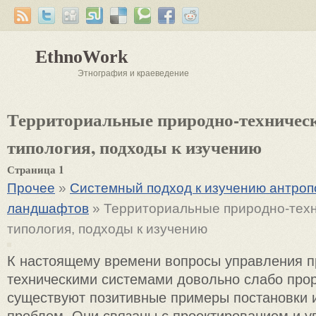
EthnoWork
Этнография и краеведение
Территориальные природно-техническ
типология, подходы к изучению
Страница 1
Прочее
»
Системный подход к изучению антро
ландшафтов
» Территориальные природно-техн
типология, подходы к изучению
К настоящему времени вопросы управления п
техническими системами довольно слабо про
существуют позитивные примеры постановки 
проблем. Они связаны с проектированием и 