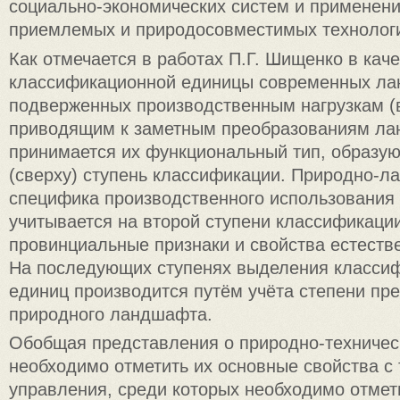
социально-экономических систем и применени
приемлемых и природосовместимых технолог
Как отмечается в работах П.Г. Шищенко в кач
классификационной единицы современных л
подверженных производственным нагрузкам (
приводящим к заметным преобразованиям ла
принимается их функциональный тип, образу
(сверху) ступень классификации. Природно-
специфика производственного использования
учитывается на второй ступени классификации
провинциальные признаки и свойства естеств
На последующих ступенях выделения класси
единиц производится путём учёта степени пр
природного ландшафта.
Обобщая представления о природно-техничес
необходимо отметить их основные свойства с 
управления, среди которых необходимо отмет