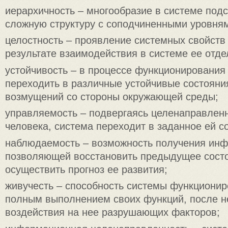
иерархичность – многообразие в системе под
сложную структуру с соподчиненными уровня
целостность – проявление системных свойств 
результате взаимодействия в системе ее отд
устойчивость – в процессе функционирования
переходить в различные устойчивые состояния
возмущений со стороны окружающей среды;
управляемость – подвергаясь целенаправлен
человека, система переходит в заданное ей с
наблюдаемость – возможность получения ин
позволяющей восстановить предыдущее сост
осуществить прогноз ее развития;
живучесть – способность системы функциониро
полным выполнением своих функций, после н
воздействия на нее разрушающих факторов;