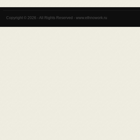
Copyright © 2026 - All Rights Reserved - www.ethnowork.ru