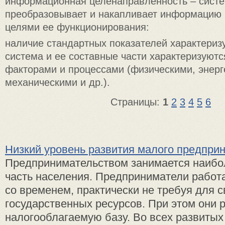
информационная целенаправленность – систе
преобразовывает и накапливает информацию в
целями ее функционирования:
наличие стандартных показателей характериз
система и ее составные части характеризуют
факторами и процессами (физическими, энерг
механическими и др.).
Страницы:
1
2
3
4
5
6
Низкий уровень развития малого предпри
Предпринимательством занимается наибо
часть населения. Предприниматели работа
со временем, практически не требуя для с
государственных ресурсов. При этом они
налогооблагаемую базу. Во всех развитых