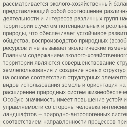
рассматривается эколого-хозяйственный бала
представляющий собой соотношение различн
деятельности и интересов различных групп на
территории с.учетом потенциальных и реальн
природы, что обеспечивает устойчивое развит
общества, воспроизводство природных (возо
ресурсов и не вызывает экологические измене
Главным содержанием эколого-хозяйственног
территории являются совершенствование стр
землепользования и создание новых структур
на основе соответствия структурных элемент
видов использования земель и ориентация на
расширение природных систем жизнеобеспече
Особую значимость имеет повышение устойчив
управляемости со стороны человека интенси
ландшафтов – природно-антропогенных систем
соответствием направленности процессов пр