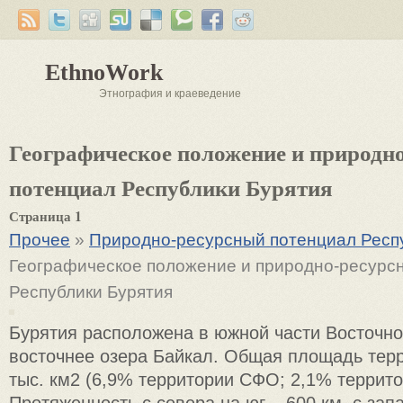
EthnoWork
Этнография и краеведение
Географическое положение и природн
потенциал Республики Бурятия
Страница 1
Прочее
»
Природно-ресурсный потенциал Респ
Географическое положение и природно-ресурс
Республики Бурятия
Бурятия расположена в южной части Восточно
восточнее озера Байкал. Общая площадь терр
тыс. км2 (6,9% территории СФО; 2,1% террито
Протяженность с севера на юг – 600 км, с зап