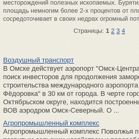
месторождений полезных ископаемых. Буряти
площадь немногим более 2-х процентов от пл
сосредоточивает в своих недрах огромный пот
Страницы:
1
2
3
4
Воздушный транспорт
В Омске действует аэропорт "Омск-Центр
поиск инвесторов для продолжения замор
строительства международного аэропорта
Фёдоровка" в 30 км от города. В черте гор
Октябрьском округе, находится построенн
ВОВ аэродром Омск-Северный. О ...
Агропромышленный комплекс
Агропромышленный комплекс Поволжья п