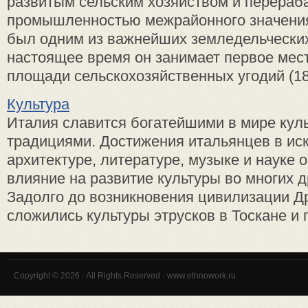
развитым сельским хозяйством и перера
промышленностью межрайонного значения
был одним из важнейших земледельческих
настоящее время он занимает первое мест
площади сельскохозяйственных угодий (18,
Культура
Италия славится богатейшими в мире кул
традициями. Достижения итальянцев в иск
архитектуре, литературе, музыке и науке
влияние на развитие культуры во многих д
Задолго до возникновения цивилизации Д
сложились культуры этрусков в Тоскане и гр
Copyright © 2026 - All Rights Reserved - www.ethnowork.ru