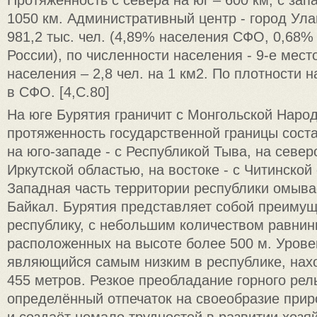
1050 км. Административный центр - город Ула
981,2 тыс. чел. (4,89% населения СФО, 0,68%
России), по численности населения - 9-е мес
населения – 2,8 чел. на 1 км2. По плотности 
в СФО. [4,C.80]
На юге Бурятия граничит с Монгольской Наро
протяженность государственной границы соста
на юго-западе - с Республикой Тыва, на северо
Иркутской областью, на востоке - с Читинской
Западная часть территории республики омыва
Байкал. Бурятия представляет собой преиму
республику, с небольшим количеством равнин
расположенных на высоте более 500 м. Урове
являющийся самым низким в республике, нах
455 метров. Резкое преобладание горного ре
определённый отпечаток на своеобразие при