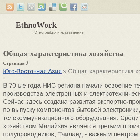
EthnoWork
Этнография и краеведение
Общая характеристика хозяйства
Страница 3
Юго-Восточная Азия
» Общая характеристика х
В 70-ые года НИС региона начали освоение т
производства электронных и электротехническ
Сейчас здесь создана развитая экспортно-пр
по выпуску компонентов бытовой электроники
телекоммуникационного оборудования. Среди
хозяйством Малайзия является третьим прои
полупроводников, Таиланд - важным центром