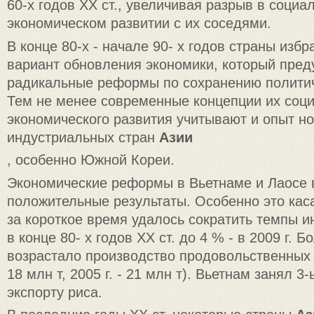
60-х годов XX ст., увеличивая разрыв в социа
экономическом развитии с их соседями.
В конце 80-х - начале 90- х годов страны избр
вариант обновления экономики, который пред
радикальные реформы по сохранению политич
Тем не менее современные концепции их соц
экономического развития учитывают и опыт н
индустриальных стран
Азии
, особенно Южной Кореи.
Экономические реформы в Вьетнаме и Лаосе 
положительные результаты. Особенно это каса
за короткое время удалось сократить темпы 
в конце 80- х годов XX ст. до 4 % - в 2009 г. 
возрастало производство продовольственных ку
18 млн т, 2005 г. - 21 млн т). Вьетнам занял 3
экспорту риса.