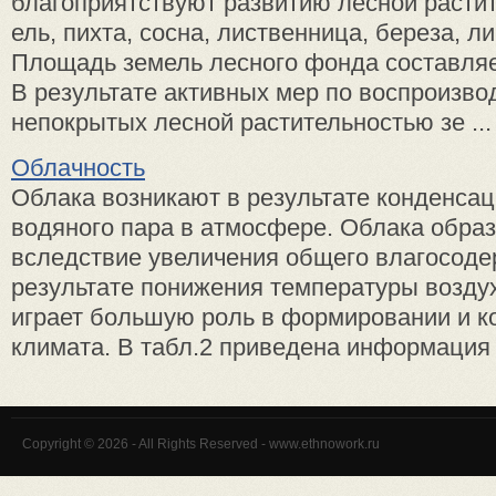
благоприятствуют развитию лесной растит
ель, пихта, сосна, лиственница, береза, ли
Площадь земель лесного фонда составляет
В результате активных мер по воспроизво
непокрытых лесной растительностью зе ...
Облачность
Облака возникают в результате конденса
водяного пара в атмосфере. Облака обра
вследствие увеличения общего влагосоде
результате понижения температуры возду
играет большую роль в формировании и к
климата. В табл.2 приведена информация о
Copyright © 2026 - All Rights Reserved - www.ethnowork.ru