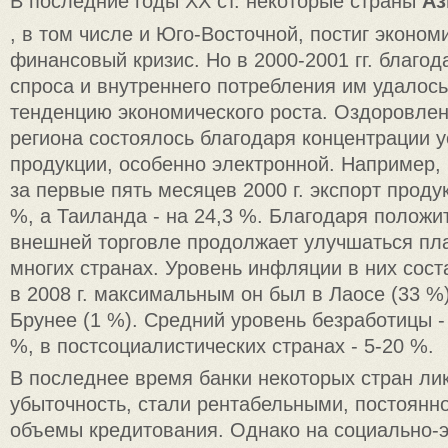
В последние годы XX ст. некоторые страны
Аз
, в том числе и Юго-Восточной, постиг эконом
финансовый кризис. Но в 2000-2001 гг. благод
спроса и внутреннего потребления им удалось
тенденцию экономического роста. Оздоровле
региона состоялось благодаря концентрации у
продукции, особенно электронной. Например,
за первые пять месяцев 2000 г. экспорт проду
%, а Таиланда - на 24,3 %. Благодаря положи
внешней торговле продолжает улучшаться пл
многих странах. Уровень инфляции в них сост
в 2008 г. максимальным он был в Лаосе (33 %
Брунее (1 %). Средний уровень безработицы - 
%, в постсоциалистических странах - 5-20 %.
В последнее время банки некоторых стран л
убыточность, стали рентабельными, постоянн
объемы кредитования. Однако на социально-