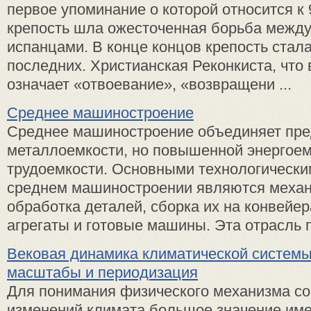
первое упоминание о которой относится к 93
крепость шла ожесточенная борьба между
испанцами. В конце концов крепость стал
последних. Христианская Реконкиста, что
означает «отвоевание», «возвращени ...
Среднее машиностроение
Среднее машиностроение объединяет пре
металлоемкости, но повышенной энергоем
трудоемкости. Основными технологически
среднем машиностроении являются механ
обработка деталей, сборка их на конвейер
агрегаты и готовые машины. Эта отрасль п
Вековая динамика климатической системы
масштабы и периодизация
Для понимания физического механизма с
изменений климата большое значение име