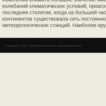
колебаний климатических условий, проис
последнее столетие, когда на большей ча
континентов существовала сеть постоянн
метеорологических станций. Наиболее круп
Copyright © 2026 - All Rights Reserved - www.ethnowork.ru