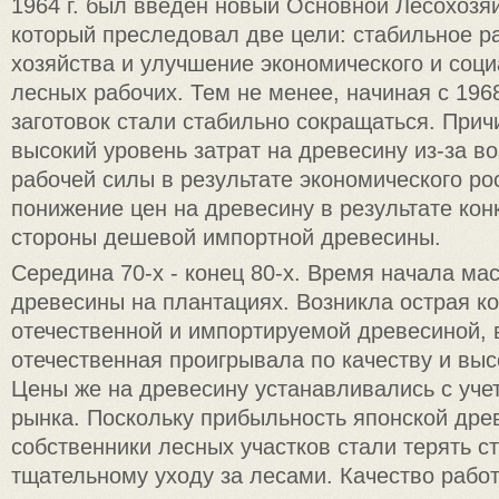
1964 г. был введен новый Основной Лесохозя
который преследовал две цели: стабильное р
хозяйства и улучшение экономического и соц
лесных рабочих. Тем не менее, начиная с 196
заготовок стали стабильно сокращаться. При
высокий уровень затрат на древесину из-за в
рабочей силы в результате экономического ро
понижение цен на древесину в результате кон
стороны дешевой импортной древесины.
Середина 70-х - конец 80-х. Время начала ма
древесины на плантациях. Возникла острая к
отечественной и импортируемой древесиной, 
отечественная проигрывала по качеству и выс
Цены же на древесину устанавливались с уче
рынка. Поскольку прибыльность японской дре
собственники лесных участков стали терять с
тщательному уходу за лесами. Качество рабо