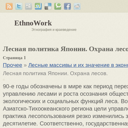
EthnoWork
Этнография и краеведение
Лесная политика Японии. Охрана лесо
Страница 1
Прочее
»
Лесные массивы и их значение в эко
Лесная политика Японии. Охрана лесов.
90-е годы обозначены в мире как период пере
управлению лесами и роста осознания общес
экологических и социальных функций леса. Во
Азиатско-Тихоокеанского региона цели управ
практика лесопользования резко изменились
десятилетие. Соответственно, государственна