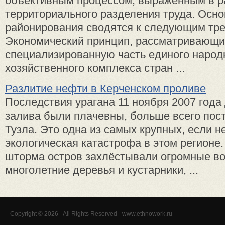
объективным процессом, выраженным в р
территориального разделения труда. Осн
районирования сводятся к следующим тре
Экономический принцип, рассматривающи
специализированную часть единого народ
хозяйственного комплекса стран ...
Разлитие нефти в Керченском проливе
Последствия урагана 11 ноября 2007 года
залива были плачевны, больше всего пос
Тузла. Это одна из самых крупных, если н
экологическая катастрофа в этом регионе
шторма остров захлёстывали огромные во
многолетние деревья и кустарники, ...
Copyright © 2026 - All Rights Reserved - www.ethnowork.ru