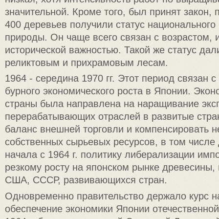
значительной. Кроме того, был принят закон, 
400 деревьев получили статус национального
природы. Он чаще всего связан с возрастом, 
исторической важностью. Такой же статус да
реликтовым и прихрамовым лесам.
1964 - середина 1970 гг. Этот период связан 
бурного экономического роста в Японии. Экон
страны была направлена на наращивание экс
перерабатывающих отраслей в развитые стра
баланс внешней торговли и компенсировать н
собственных сырьевых ресурсов, в том числе
начала с 1964 г. политику либерализации импо
резкому росту на японском рынке древесины,
США, СССР, развивающихся стран.
Одновременно правительство держало курс н
обеспечение экономики Японии отечественной