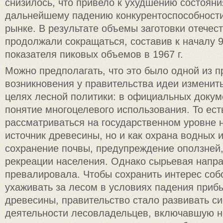
снизилось, что привело к ухудшению состояни
дальнейшему падению конкурентоспособност
рынке. В результате объемы заготовки отече
продолжали сокращаться, составив к началу 9
показателя пиковых объемов в 1967 г.
Можно предполагать, что это было одной из п
возникновения у правительства идеи изменит
целях лесной политики: в официальных докум
понятие многоцелевого использования. То ест
рассматриваться на государственном уровне н
источник древесины, но и как охрана водных 
сохранение почвы, предупреждение оползней,
рекреации населения. Однако сырьевая напра
превалировала. Чтобы сохранить интерес соб
ухаживать за лесом в условиях падения приб
древесины, правительство стало развивать с
деятельности лесовладельцев, включавшую н