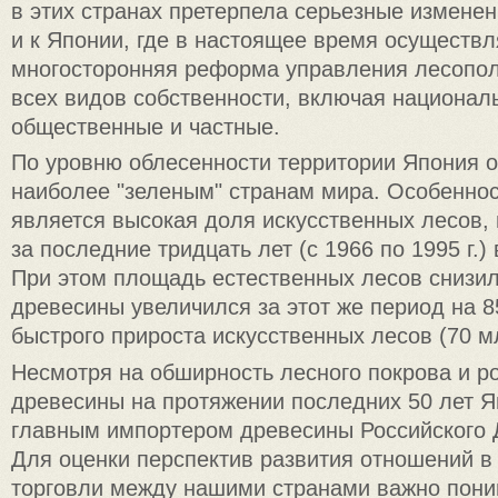
в этих странах претерпела серьезные изменен
и к Японии, где в настоящее время осуществл
многосторонняя реформа управления лесопол
всех видов собственности, включая национал
общественные и частные.
По уровню облесенности территории Япония о
наиболее "зеленым" странам мира. Особенно
является высокая доля искусственных лесов,
за последние тридцать лет (с 1966 по 1995 г.)
При этом площадь естественных лесов снизил
древесины увеличился за этот же период на 8
быстрого прироста искусственных лесов (70 мл
Несмотря на обширность лесного покрова и р
древесины на протяжении последних 50 лет Я
главным импортером древесины Российского 
Для оценки перспектив развития отношений в
торговли между нашими странами важно пони