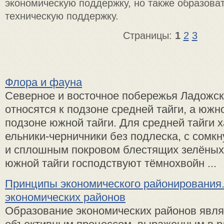
экономическую поддержку, но также образова
техническую поддержку.
Страницы:
1
2
3
Флора и фауна
Северное и восточное побережья Ладожск
относятся к подзоне средней тайги, а южн
подзоне южной тайги. Для средней тайги 
ельники-черничники без подлеска, с сомк
и сплошным покровом блестящих зелёных 
южной тайги господствуют тёмнохвойн ...
Принципы экономического районирования.
экономических районов
Образование экономических районов явля