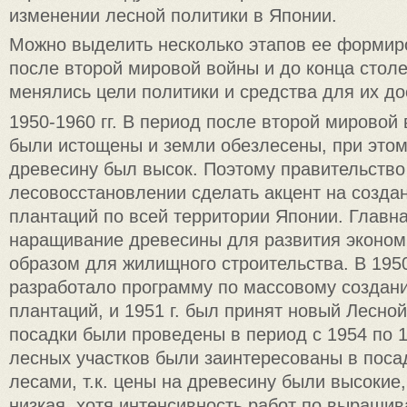
изменении лесной политики в Японии.
Можно выделить несколько этапов ее формир
после второй мировой войны и до конца столе
менялись цели политики и средства для их до
1950-1960 гг. В период после второй мировой
были истощены и земли обезлесены, при этом
древесину был высок. Поэтому правительств
лесовосстановлении сделать акцент на созда
плантаций по всей территории Японии. Главна
наращивание древесины для развития эконом
образом для жилищного строительства. В 1950
разработало программу по массовому создан
плантаций, и 1951 г. был принят новый Лесно
посадки были проведены в период с 1954 по 1
лесных участков были заинтересованы в посад
лесами, т.к. цены на древесину были высокие,
низкая, хотя интенсивность работ по выращи