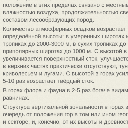
положение в этих пределах связано с местны
влажностью воздуха, продолжительностью све
составом лесообразующих пород.
Количество атмосферных осадков возрастает 
определённой высоты: в умеренных широтах 
тропиках до 2000-3000 м, в сухих тропиках до 
приполярных широтах до 1000 м. С высотой в 
увеличивается поверхностный сток, улучшает
в верхних частях практически отсутствуют, т
криволесьем и лугами. С высотой в горах усил
5-10 раз возрастает твёрдый сток.
В горах флора и фауна в 2-5 раз богаче видам
равнинах.
Структура вертикальной зональности в горах 
очередь от положения гор в том или ином гео
и секторе, и, конечно, от их высоты и древнос