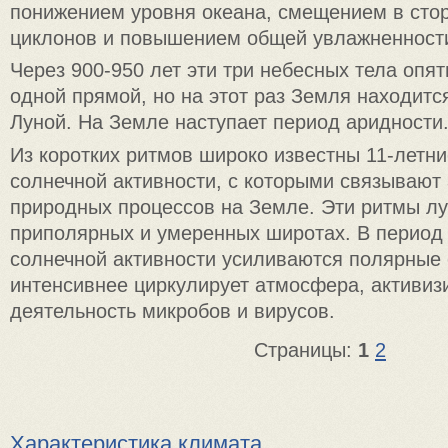
понижением уровня океана, смещением в стор
циклонов и повышением общей увлажненности
Через 900-950 лет эти три небесных тела опя
одной прямой, но на этот раз Земля находит
Луной. На Земле наступает период аридности
Из коротких ритмов широко известны 11-летн
солнечной активности, с которыми связывают
природных процессов на Земле. Эти ритмы л
приполярных и умеренных широтах. В перио
солнечной активности усиливаются полярные 
интенсивнее циркулирует атмосфера, активиз
деятельность микробов и вирусов.
Страницы:
1
2
Характеристика климата