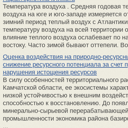
Температура воздуха . Средняя годовая т
воздуха на юге и юго-западе измеряется от
зимний период теплый воздух с Атлантик
температуру воздуха на всей территории 
влияние теплого воздуха ослабевает по н
востоку. Часто зимой бывают оттепели. Во 
Оценка воздействия на природно-ресурсн
снижение ресурсного потенциала за счет 
нарушения истощения ресурсов
В силу особенностей территориального р
Камчатской области, ее экосистемы харак
низкой устойчивостью к внешним воздейс
способностью к восстановлению. До появ
минерально-сырьевой перерабатывающе
промышленности экономика района базир
...