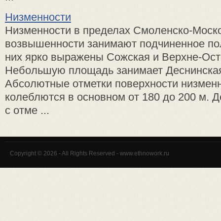
Низменности
Низменности в пределах Смоленско-Моск
возвышенности занимают подчиненное п
них ярко выражены Сожская и Верхне-Ост
Небольшую площадь занимает Деснинская
Абсолютные отметки поверхности низмен
колеблются в основном от 180 до 200 м. 
с отме ...
Copyright © 2026 - All Rights Reserved - www.ethnowork.ru