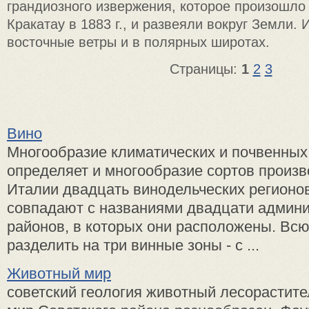
грандиозного извержения, которое произошло
Кракатау в 1883 г., и развеяли вокруг Земли.
восточные ветры и в полярных широтах.
Страницы:
1
2
3
Вино
Многообразие климатических и почвенных
определяет и многооб­разие сортов произв
Италии двадцать винодельческих регионов
совпадают с названиями двадцати админ
районов, в которых они расположены. Вс
разделить на три винные зоны - с ...
Животный мир
советский геология животный лесорасти