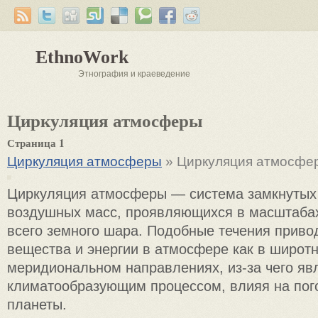
EthnoWork
Этнография и краеведение
Циркуляция атмосферы
Страница 1
Циркуляция атмосферы
» Циркуляция атмосфе
Циркуляция атмосферы — система замкнутых
воздушных масс, проявляющихся в масштаба
всего земного шара. Подобные течения приво
вещества и энергии в атмосфере как в широтн
меридиональном направлениях, из-за чего я
климатообразующим процессом, влияя на пог
планеты.