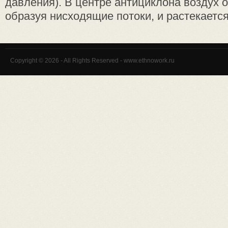
давления). В центре антициклона воздух о
образуя нисходящие потоки, и растекается 
Copyright © 2026 - All Rights Reserved - www.ethnowork.ru