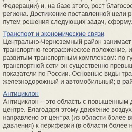
Федерации) и, на базе этого, рост благос
региона. Достижение поставленной цели 
путем решения следующих задач, сформул
Транспорт и экономические связи
Центрально-Черноземный район занимает
транспортно-географическое положение, и
развитым транспортным комплексом: по г
транспортной сети он существенно превы
показатели по России. Основные виды тра
железнодорожный и автомобильный; в райо
Антициклон
Антициклон – это область с повышенным 
центре. Благодаря этому движение воздух
направлено от центра (из области более 
давления) к периферии (в области более 