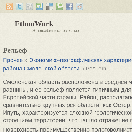
EthnoWork
Этнография и краеведение
Рельеф
Прочее
»
Экономико-географическая характер
района Смоленской области
» Рельеф
Смоленская область расположена в средней ч
равнины, и ее рельеф является типичным для
Европейской части страны. Район, располагая
сравнительно крупных рек области, как Остер,
Ипуть, характеризуется сложной геологическо
строением территории, что нашло отражение 
Поверхность преимущественно пологоволнист