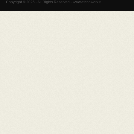
Copyright © 2026 - All Rights Reserved - www.ethnowork.ru