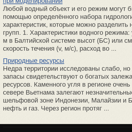
при моделировании
Любой водный объект и его режим могут б
помощью определённого набора гидролог
характеристик, которые можно разделить 
групп. 1. Характеристики водного режима:
м в Балтийской системе высот (БС) или см 
скорость течения (v, м/с), расход во ...
Природные ресурсы
Недра территории исследованы слабо, но
запасы свидетельствуют о богатых залеж
ресурсов. Каменного угля в регионе очень
севере Вьетнама залегают незначительные
шельфовой зоне Индонезии, Малайзии и 
нефть и газ. Через регион протяг ...