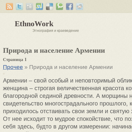
EthnoWork
Этнография и краеведение
Природа и население Армении
Страница 1
Прочее
» Природа и население Армении
Армении – свой особый и неповторимый облик
женщина – строгая величественная красота ко
благородной сединой древности. А морщины н
свидетельство многострадального прошлого, 
приходилось отстаивать свои земли и святую 
От нее исходит то мудрое спокойствие, что п
себя здесь, будто в другом измерении: начин