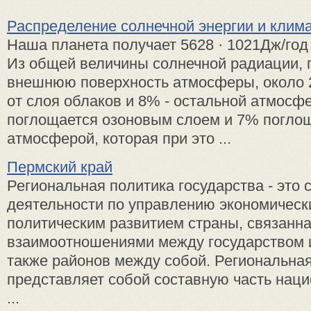
Распределение солнечной энергии и клим
Наша планета получает 5628 · 1021Дж/год
Из общей величины солнечной радиации,
внешнюю поверхность атмосферы, около 
от слоя облаков и 8% - остальной атмосф
поглощается озоновым слоем и 7% погло
атмосферой, которая при это ...
Пермский край
Региональная политика государства - это
деятельности по управлению экономическ
политическим развитием страны, связанна
взаимоотношениями между государством и
также районов между собой. Региональна
представляет собой составную часть наци
...