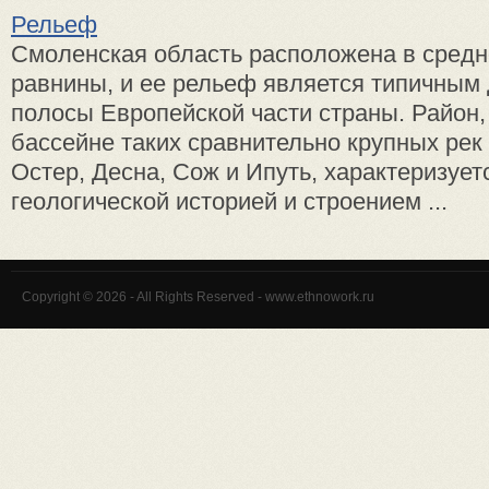
Рельеф
Смоленская область расположена в средн
равнины, и ее рельеф является типичным
полосы Европейской части страны. Район,
бассейне таких сравнительно крупных рек 
Остер, Десна, Сож и Ипуть, характеризуе
геологической историей и строением ...
Copyright © 2026 - All Rights Reserved - www.ethnowork.ru