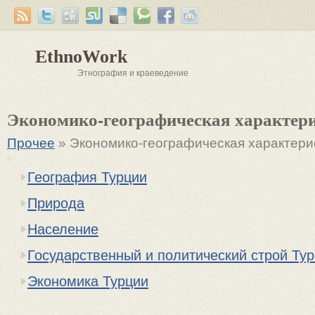
EthnoWork
Этнография и краеведение
Экономико-географическая характер
Прочее
» Экономико-географическая характери
География Турции
Природа
Население
Государственный и политический строй Ту
Экономика Турции