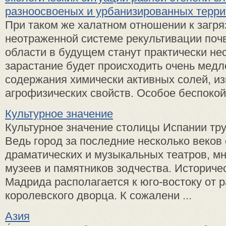
разноосвоеных и урбанизированных терри
При таком же халатном отношении к загря
неотраженной системе рекультивации поч
области в будущем станут практически н
зарастание будет происходить очень медл
содержания химически активных солей, и
агрофизических свойств. Особое беспокойс
Культурное значение
Культурное значение столицы Испании тру
Ведь город за последние несколько веков
драматических и музыкальных театров, м
музеев и памятников зодчества. Историче
Мадрида располагается к юго-востоку от 
королевского дворца. К сожалени ...
Азия