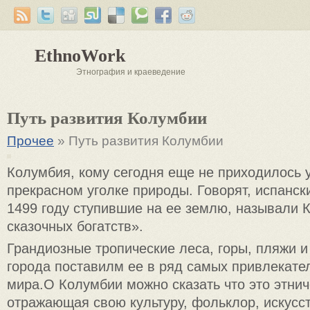
EthnoWork
Этнография и краеведение
Путь развития Колумбии
Прочее
» Путь развития Колумбии
Колумбия, кому сегодня еще не приходилось 
прекрасном уголке природы. Говорят, испанск
1499 году ступившие на ее землю, называли
сказочных богатств».
Грандиозные тропические леса, горы, пляжи и
города поставилм ее в ряд самых привлекате
мира.О Колумбии можно сказать что это этнич
отражающая свою культуру, фольклор, искусст