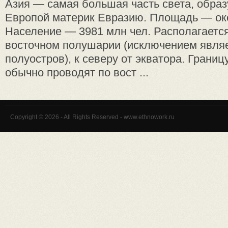
А́зия — самая большая часть света, образ
Европой материк Евразию. Площадь — око
Население — 3981 млн чел. Располагается
восточном полушарии (исключением являе
полуостров), к северу от экватора. Границ
обычно проводят по вост ...
Copyright © 2026 - All Rights Reserved - www.ethnowork.ru