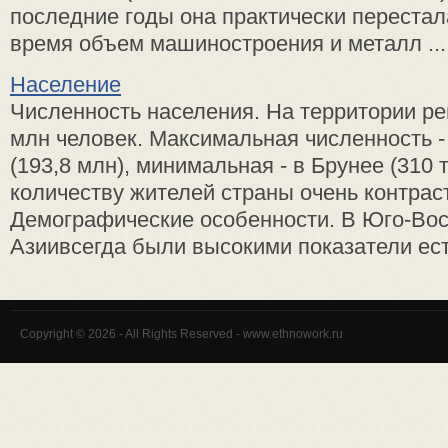
последние годы она практически перестала
время объем машиностроения и металл ...
Население
Численность населения. На территории ре
млн человек. Максимальная численность -
(193,8 млн), минимальная - в Брунее (310 
количеству жителей страны очень контрас
Демографические особенности. В Юго-Во
Азиивсегда были высокими показатели есте
Copyright © 2026 - All Rights Reserved - www.ethnowork.ru