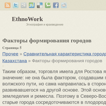
EthnoWork
Этнография и краеведение
Факторы формирования городов
Страница 5
Прочее
»
Сравнительная характеристика город
Казахстана
» Факторы формирования городов
Таким образом, торговля имела для Ростова 
значение: не она была фактором, создавшим г
волжского пути, но сама направилась в сторон
развивавшегося на другой основе. Этой осно
земледелия и ремесла. Поэтому в Северо-Во
старые города сосредоточиваются в плодород