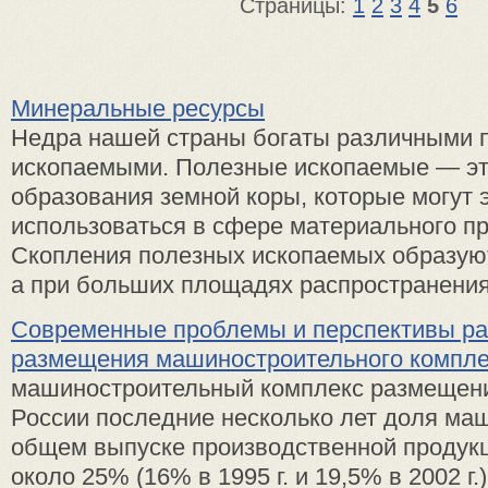
Страницы:
1
2
3
4
5
6
Минеральные ресурсы
Недра нашей страны богаты различными 
ископаемыми. Полезные ископаемые — э
образования земной коры, которые могут
использоваться в сфере материального пр
Скопления полезных ископаемых образую
а при больших площадях распространения 
Современные проблемы и перспективы ра
размещения машиностроительного компле
машиностроительный комплекс размещени
России последние несколько лет доля ма
общем выпуске производственной продукц
около 25% (16% в 1995 г. и 19,5% в 2002 г.)