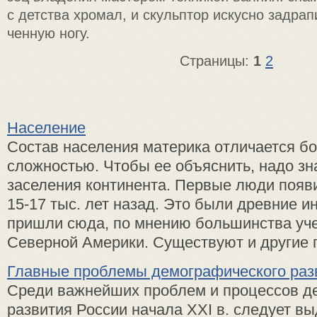
с детства хромал, и скульптор ис­кусно задрап
ченную ногу.
Страницы:
1
2
Население
Состав населения материка отличается б
сложностью. Чтобы ее объяснить, надо зн
заселения континента. Первые люди появи
15-17 тыс. лет назад. Это были древние и
пришли сюда, по мнению большинства уче
Северной Америки. Существуют и другие ги
Главные проблемы демографического раз
Среди важнейших проблем и процессов д
развития России начала XXI в. следует в