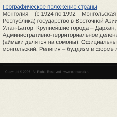
Географическое положение страны
Монголия – (с 1924 по 1992 – Монгольска
Республика) государство в Восточной Ази
Улан-Батор. Крупнейшие города – Дархан,
Административно-территориальное делени
(аймаки делятся на сомоны). Официальны
монгольский. Религия – буддизм в форме л
Copyright © 2026 - All Rights Reserved - www.ethnowork.ru