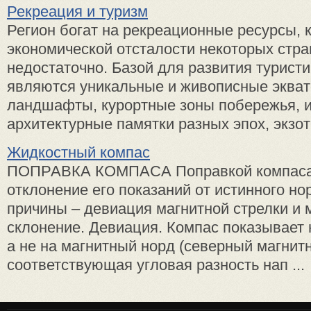
Рекреация и туризм
Регион богат на рекреационные ресурсы, 
экономической отсталости некоторых стра
недостаточно. Базой для развития турист
являются уникальные и живописные эква
ландшафты, курортные зоны побережья, и
архитектурные памятки разных эпох, экзоти
Жидкостный компас
ПОПРАВКА КОМПАСА Поправкой компаса
отклонение его показаний от истинного нор
причины – девиация магнитной стрелки и 
склонение. Девиация. Компас показывает н
а не на магнитный норд (северный магнит
соответствующая угловая разность нап ...