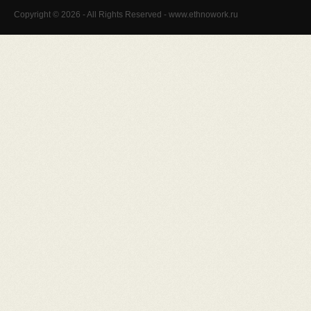
Copyright © 2026 - All Rights Reserved - www.ethnowork.ru