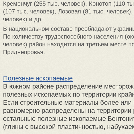
Кременчуг (255 тыс. человек), Конотоп (110 ты
(107 тыс. человек), Лозовая (81 тыс. человек)
человек) и др.
В национальном составе преобладают украинц
По количеству трудоспособного населения (ок
человек) район находится на третьем месте п
Приднепровья.
Полезные ископаемые
В южном районе распределение месторож
полезных ископаемых по территории край
Если строительные материалы более или
равномерно распределены на территории 
остальные полезные ископаемые Бентони
(глины с высокой пластичностью, набухаемо