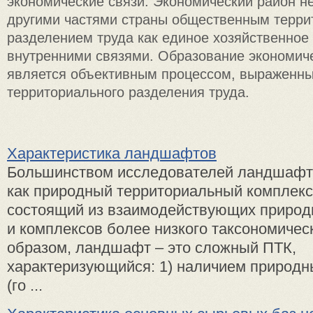
экономические связи. Экономический район н
другими частями страны общественным терр
разделением труда как единое хозяйственное
внутренними связями. Образование экономич
является объективным процессом, выраженн
территориального разделения труда.
Характеристика ландшафтов
Большинством исследователей ландшафт
как природный территориальный комплекс
состоящий из взаимодействующих природ
и комплексов более низкого таксономическ
образом, ландшафт – это сложный ПТК,
характеризующийся: 1) наличием природн
(го ...