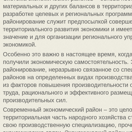
материальных и других балансов в территори
разработке целевых и региональных програм
районирование служит предпосылкой соверш
территориального развития экономики и имее
значение и для организации регионального у
экономикой.
Особенно это важно в настоящее время, когд
получили экономическую самостоятельность.
районирование, неразрывно связанное со сп
районов на определенных видах производства
из факторов повышения производительности 
труда, рационального и эффективного разме
производительных сил.
Современный экономический район – это цел
территориальная часть народного хозяйства 
свою производственную специализацию, проч