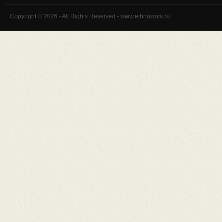
Copyright © 2026 - All Rights Reserved - www.ethnowork.ru