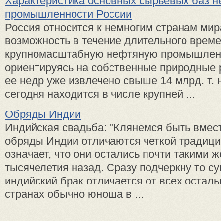
Характеристика основных сырьевых баз 
промышленности России
Россия относится к немногим странам ми
возможность в течение длительного време
крупномасштабную нефтяную промышленн
ориентируясь на собственные природные р
ее недр уже извлечено свыше 14 млрд. т. 
сегодня находится в числе крупней ...
Обряды Индии
Индийская свадьба: "Клянемся быть вмес
обряды Индии отличаются четкой традиц
означает, что они остались почти такими же
тысячелетия назад. Сразу подчеркну то с
индийский брак отличается от всех осталь
странах обычно юноша в ...