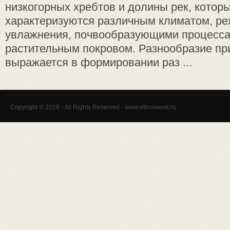
низкогорных хребтов и долины рек, котор
характеризуются различным климатом, р
увлажнения, почвообразующими процесса
растительным покровом. Разнообразие п
выражается в формировании раз ...
Copyright © 2026 - All Rights Reserved - www.ethnowork.ru