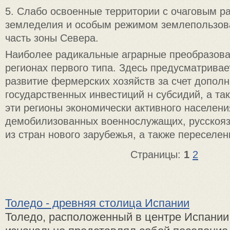
5. Слабо освоенные территории с очаговым р
земледелия и особым режимом землепользов
часть зоны Севера.
Наиболее радикальные аграрные преобразова
регионах первого типа. Здесь предусматрива
развитие фермерских хозяйств за счет допол
государственных инвестиций н субсидий, а та
эти регионы экономически активного населени
демобилизованных военнослужащих, русскояз
из стран нового зарубежья, а также переселен
Страницы:
1
2
Толедо - древняя столица Испании
Толедо, расположенный в центре Испании,