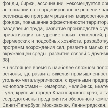
фонды, биржи, ассоциации. Рекомендуется ор
ассоциации на координированное решение ва
реализацию программ развития макрорегионо
фондов, повышение эффективности территор
разделения труда, развитие производства с у
приватизации, внедрение новых технологий, 
фермерских и подсобных хозяйств, разработк
программ возрождения сел, развитие малых г
окружающей среды, развитие связей с другими 
38]
В настоящее время в наиболее сложном поло
регионы, где развита тяжелая промышленност
угольно-металлургическая, с крупными предп
монополистами – Кемерово, Челябинск, Екатер
Тула, крупные города Красноярского края, а т
сосредоточены предприятия оборонного компл
Санкт-Петербург, Московская, Ленинградская,