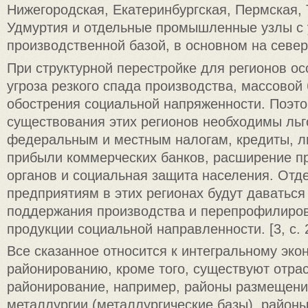
Нижегородская, Екатеринбургская, Пермская, 
Удмуртия и отдельные промышленные узлы с 
производственной базой, в основном на север
При структурной перестройке для регионов о
угроза резкого спада производства, массовой
обострения социальной напряженности. Поэт
существования этих регионов необходимы льг
федеральным и местным налогам, кредиты, ль
прибыли коммерческих банков, расширение п
органов и социальная защита населения. От
предприятиям в этих регионах будут даваться
поддержания производства и перепрофилиров
продукции социальной направленности. [3, с. 
Все сказанное относится к интегральному эк
районированию, кроме того, существуют отра
районирование, например, районы размещени
металлургии (металлургические базы), район