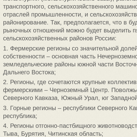
транспортного, сельскохозяйственного машино
отраслей промышленности, и сельскохозяйст
районирование. Так, предполагается, что в б
рыночных отношений можно будет выделить п
сельскохозяйственных районов России:
1. Фермерские регионы со значительной доле
собственности – основная часть Нечерноземн
земледельческие районы южной части Восточ
Дальнего Востока;
2. Регионы, где сочетаются крупные коллекти
фермерскими – Черноземный Центр. Поволжье
Северного Кавказа, Южный Урал, юг Западно
3. Горные регионы – республики Северного Ка
республика;
4. Регионы отгонно-пастбищного животноводс
Тыва, Бурятия, Читинская область;