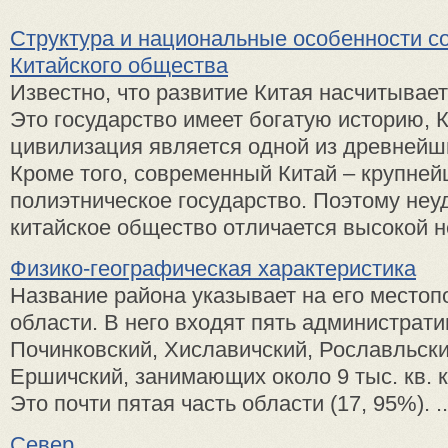
Структура и национальные особенности с
Китайского общества
Известно, что развитие Китая насчитывает
Это государство имеет богатую историю, 
цивилизация является одной из древнейши
Кроме того, современный Китай – крупне
полиэтническое государство. Поэтому неу
китайское общество отличается высокой не
Физико-географическая характеристика
Название района указывает на его местоп
области. В него входят пять администрат
Починковский, Хиславичский, Рославльск
Ершичский, занимающих около 9 тыс. кв. км
Это почти пятая часть области (17, 95%). ..
Север