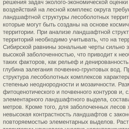
решения задач эколого-экономической оценки
воздействий на лесной комплекс округа требу
ландшафтной структуры лесоболотных терри
которые могут быть созданы на основе косми
территории. При анализе ландшафтной струк
территорий необходимо учитывать, что на тер
Сибирской равнины зональные черты сильно 
высокой заболоченностью, что приводит к нео
таких факторов, как рельеф и денированность
глубина залегания почвенно-грунтовых вод. 
структура лесоболотных комплексов характер
степенью неоднородности и мозаичности. Ра
фитоценотического и почвенного контуров и, 
элементарного ландшафтного выдела, состав
метров. Кроме того, для заболоченных лесов 
невысокая контрастность ландшафтов с зако
повторяемостью элементарных выделов. Раст