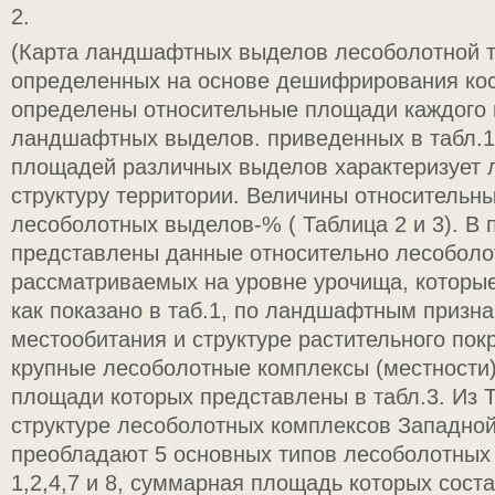
2.
(Карта ландшафтных выделов лесоболотной т
определенных на основе дешифрирования кос
определены относительные площади каждого 
ландшафтных выделов. приведенных в табл.
площадей различных выделов характеризует
структуру территории. Величины относительн
лесоболотных выделов-% ( Таблица 2 и 3). В
представлены данные относительно лесоболо
рассматриваемых на уровне урочища, которы
как показано в таб.1, по ландшафтным призна
местообитания и структуре растительного покр
крупные лесоболотные комплексы (местности)
площади которых представлены в табл.3. Из Т
структуре лесоболотных комплексов Западно
преобладают 5 основных типов лесоболотных
1,2,4,7 и 8, суммарная площадь которых сост