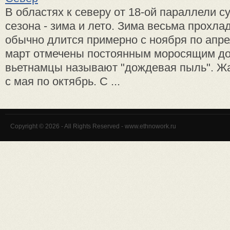
В областях к северу от 18-ой параллели с
сезона - зима и лето. Зима весьма прохла
обычно длится примерно с ноября по апре
март отмечены постоянным моросящим до
вьетнамцы называют "дождевая пыль". Жа
с мая по октябрь. С ...
Copyright © 2026 - All Rights Reserved - www.ethnowork.ru