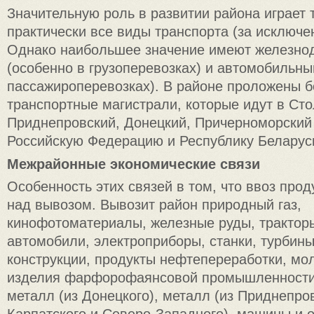
Значительную роль в развитии района играет 
практически все виды транспорта (за исключе
Однако наибольшее значение имеют железно
(особенно в грузоперевозках) и автомобильны
пассажироперевозках). В районе проложены 
транспортные магистрали, которые идут в Ст
Приднепровский, Донецкий, Причерноморский 
Российскую Федерацию и Республику Беларус
Межрайонные экономические связи
Особенность этих связей в том, что ввоз про
над вывозом. Вывозит район природный газ,
кинофотоматериалы, железные руды, тракторы
автомобили, электроприборы, станки, турбин
конструкции, продукты нефтепереработки, мо
изделия фарфорофаянсовой промышленности. 
металл (из Донецкого), металл (из Приднепров