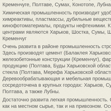
Кременчуге, Полтаве, Сумах, Конотопе, Лубна
Химическая промышленность производит удоб
химреактивы, пластмассы, дубильные вещест
кинофотоматериалы, продукты нефтехимии. 
центрами являются Харьков, Шостка, Сумы, 
Кременчуг
Очень развита в районе промышленность стр
Здесь производят цемент (Балаклея Харьковск
железобетонные конструкции (Кременчуг), ф
продукцию (Полтава, Буды Харьковской област
стекла (Полтава, Мерефа Харьковской област
Деревообрабатывающая и мебельная промыш
сосредоточена в крупных городах: Харьков, С
Полтава, а также Лубны.
Достаточно развита легкая промышленность. 
как на местном сырье, так и на привозном. О