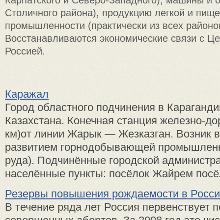
Карпатского и Северо-Западного), машины и 
Столичного района), продукцию легкой и пищ
промышленности (практически из всех районо
Восстанавливаются экономические связи с Ц
Россией.
Каражал
Город областного подчинения в Караганди
Казахстана. Конечная станция железно-до
км)от линии Жарык — Жезказган. Возник в
развитием горнодобывающей промышленн
руда). Подчинённые городской администр
населённые пункты: посёлок Жайрем посёл
Резервы повышения рождаемости в Росс
В течение ряда лет Россия первенствует п