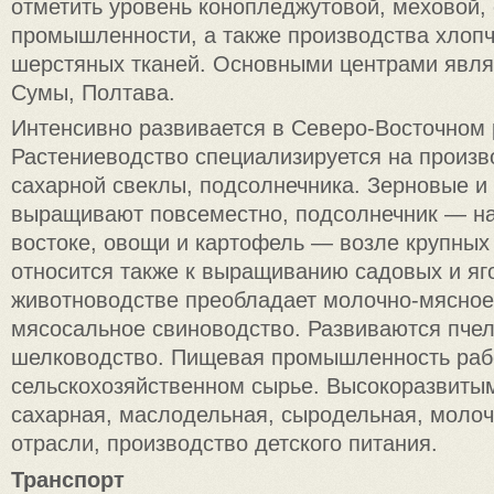
отметить уровень конопледжутовой, меховой,
промышленности, а также производства хлоп
шерстяных тканей. Основными центрами явля
Сумы, Полтава.
Интенсивно развивается в Северо-Восточном
Растениеводство специализируется на произв
сахарной свеклы, подсолнечника. Зерновые и
выращивают повсеместно, подсолнечник — на
востоке, овощи и картофель — возле крупных 
относится также к выращиванию садовых и яго
животноводстве преобладает молочно-мясное
мясосальное свиноводство. Развиваются пчел
шелководство. Пищевая промышленность раб
сельскохозяйственном сырье. Высокоразвиты
сахарная, маслодельная, сыродельная, моло
отрасли, производство детского питания.
Транспорт