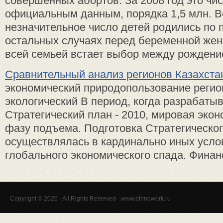
совершенных абортов. За 2008 год это чис
официальным данным, порядка 1,5 млн. 
незначительное число детей родились по 
остальных случаях перед беременной же
всей семьей встает выбор между рождение
Сравнительный анализ регионов Казахста
экономический природопользование реги
экологический В период, когда разрабаты
Стратегический план - 2010, мировая экон
фазу подъема. Подготовка Стратегическог
осуществлялась в кардинально иных услов
глобального экономического спада. Финанс
Copyright © 2026 - All Rights Reserved - www.ethnowork.ru