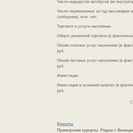
Число маршрутов автобусов (во внутриго
Число перевезенных за год пассажиров а
сообщении), млн. чел.
Торговля и услуги населению
Оборот розничной торговли (в фактически
Объём платных услуг населению (в факт
руб.
Объём бытовых услуг населению (в факт
руб.
Инвестиции
Инвестиции в основной капитал (в факти
руб.
С
Курорты
Приморские курорты. Рядом с Венеци