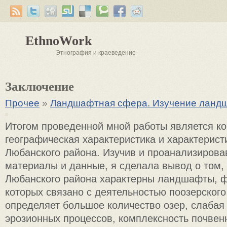
EthnoWork
Этнография и краеведение
Заключение
Прочее
»
Ландшафтная сфера. Изучение ланд
Итогом проведенной мной работы является к
географическая характеристика и характерис
Любанского района. Изучив и проанализирова
материалы и данные, я сделала вывод о том, 
Любанского района характерны ландшафты, 
которых связано с деятельностью поозерского
определяет большое количество озер, слабая
эрозионных процессов, комплексность почвенн