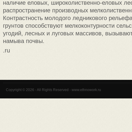
наличие еловых, широколиственно-еловых ле
распространение производных мелколиственн
Контрастность молодого ледникового рельефа
грунтов способствуют мелкоконтурности сель
угодий, лесных и луговых массивов, вызываю
намыва почвы.
.ru
Copyright © 2026 - All Rights Reserved - www.ethnowork.ru