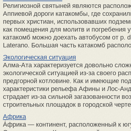
Религиозной святыней являются располо
Аппиевой дороги катакомбы, где сохранил
первых христиан, использовавших подзе
как помещения для молитв и погребения 
катакомб можно доехать автобусом от p. di
Laterano. Большая часть катакомб располож
Экологическая ситуация
Алма-Ата характеризуется довольно слож
экологической ситуацией из-за своего рас
предгорной котловине. Как и имеющие по
характеристики рельефа Афины и Лос-Ан
страдает из-за сильной загазованности во
строительных площадок в городской черте,
Африка
А́фрика — континент, расположенный к юг