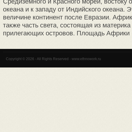
Средиземного и Красного морей, востоку 
океана и к западу от Индийского океана. Э
величине континент после Евразии. Афри
также часть света, состоящая из материка
прилегающих островов. Площадь Африки .
Copyright © 2026 - All Rights Reserved - www.ethnowork.ru