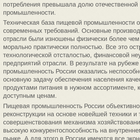
потребления превышала долю отечественной
промышленности.
Техническая база пищевой промышленности о
современных требований. Основные производ
отрасли были изношены физически более чем 
морально практически полностью. Все это ост
технологической отсталостью, финансовой не
предприятий отрасли. В результате на рубеж
промышленность России оказались неспособн
основную задачу обеспечения населения кач
продуктами питания в нужном ассортименте, к
доступным ценам.
Пищевая промышленность России объективно
реконструкции на основе новейшей техники и 
совершенствования механизма хозяйствования
высокую конкурентоспособность на внутренн
рынке. А для этого в России имеются все эко