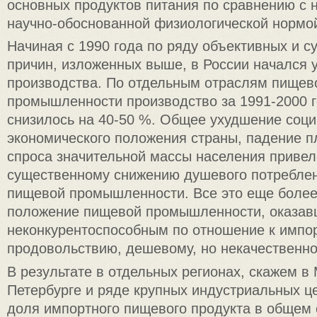
основных продуктов питания по сравнению с н
научно-обоснованной физиологической нормо
Начиная с 1990 года по ряду объективных и с
причин, изложенных выше, в России начался 
производства. По отдельным отраслям пищев
промышленности производство за 1991-2000 г
снизилось на 40-50 %. Общее ухудшение соци
экономического положения страны, падение п
спроса значительной массы населения привел
существенному снижению душевого потребле
пищевой промышленности. Все это еще боле
положение пищевой промышленности, оказав
неконкурентоспособным по отношение к импо
продовольствию, дешевому, но некачественно
В результате в отдельных регионах, скажем в 
Петербурге и ряде крупных индустриальных ц
доля импортного пищевого продукта в общем