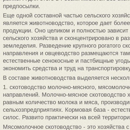
предпосылки.
Еще одной составной частью сельского хозяй
является животноводство, которое дает более
продукции. Оно целиком и полностью зависит
сельского хозяйства и сконцентрировано в ра
земледелия. Разведение крупного рогатого ск
направления и овцеводство размещаются там,
естественные сенокосные и пастбищные угодь
экономить средства и труд на транспортировк
В составе животноводства выделяется нескол
1. скотоводство молочно-мясного, мясомолоч
направлений. Молочно-мясное скотоводство х
равным количество молока и мяса, производ
сельхозпредприятиях. Кормовая база - естес
силос. Развито практически на всей территори
Мясомолочное скотоводство - это хозяйства 