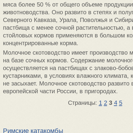
мяса более 50 % от общего объеме продукции
животноводства. Оно развито в степях и полу
Северного Кавказа, Урала, Поволжья и Сибир
пастбища с менее сочной растительностью, а 
стойловых кормов применяются в большом ко
концентрированные корма.
Молочное скотоводство имеет производство 
на базе сочных кормов. Содержание молочног
осуществляется на пастбищах с злаково-бобо
кустарниками, в условиях влажного климата, 
не засыхает. Молочное скотоводство развито 
европейской части России, в пригородах.
Страницы:
1
2
3
4
5
Римские катакомбы