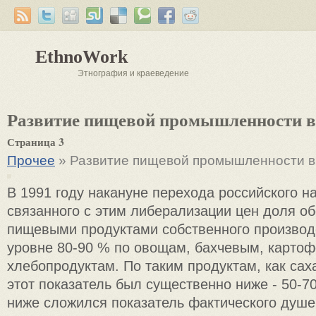
EthnoWork
Этнография и краеведение
Развитие пищевой промышленности в
Страница 3
Прочее
» Развитие пищевой промышленности в
В 1991 году накануне перехода российского н
связанного с этим либерализации цен доля о
пищевыми продуктами собственного производ
уровне 80-90 % по овощам, бахчевым, карто
хлебопродуктам. По таким продуктам, как саха
этот показатель был существенно ниже - 50-7
ниже сложился показатель фактического душе