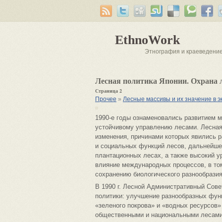
EthnoWork
Этнография и краеведени
Лесная политика Японии. Охрана л
Страница 2
Прочее
»
Лесные массивы и их значение в 
1990-е годы ознаменовались развитием 
устойчивому управлению лесами. Лесная
изменения, причинами которых явились 
и социальных функций лесов, дальнейше
плантационных лесах, а также высокий 
влияние международных процессов, в то
сохранению биологического разнообразия
В 1990 г. Лесной Административный Сове
политики: улучшение разнообразных функ
«зеленого покрова» и «водных ресурсов»
общественными и национальными лесами;