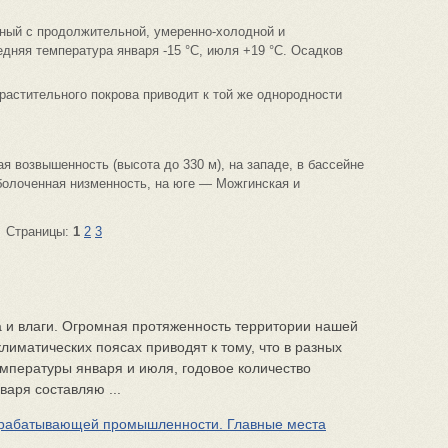
ный с продолжительной, умеренно-холодной и
дняя температура января -15 °С, июля +19 °С. Осадков
астительного покрова приводит к той же однородности
я возвышенность (высота до 330 м), на западе, в бассейне
болоченная низменность, на юге — Можгинская и
Страницы:
1
2
3
 и влаги. Огромная протяженность территории нашей
лиматических поясах приводят к тому, что в разных
мпературы января и июля, годовое количество
варя составляю ...
рабатывающей промышленности. Главные места