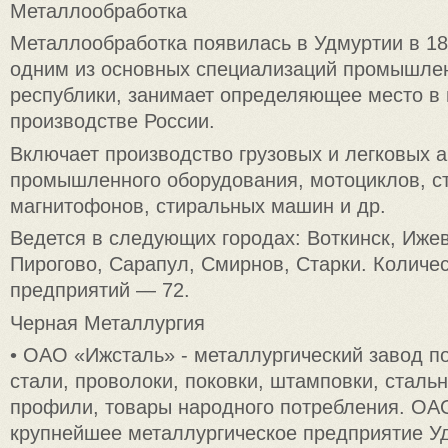
Металлообработка
Металлообработка появилась в Удмуртии в 18
одним из основных специализаций промышле
республики, занимает определяющее место 
производстве России.
Включает производство грузовых и легковых 
промышленного оборудования, мотоциклов, ст
магнитофонов, стиральных машин и др.
Ведется в следующих городах: Воткинск, Ижев
Пирогово, Сарапул, Смирнов, Старки. Количе
предприятий — 72.
Черная Металлургия
• ОАО «Ижсталь» - металлургический завод п
стали, проволоки, поковки, штамповки, стал
профили, товары народного потребления. ОА
крупнейшее металлургическое предприятие Уд