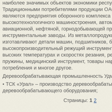
наиболее значимых объектов экономики респу
Традиционными потребителями продукции О
являются предприятия оборонного комплекса
высокотехнологичного машиностроения, авто
авиационной, нефтяной, горнодобывающей п
инструментальные заводы. Из металлопродук
изготавливают детали машин, подшипников, б
высоко­производительный режущий инструмен
высоких температурах и скоростях резания, р
пружины, медицинский инструмент, товары на
потребления и многое другое.
Деревообрабатывающая промышленность Уд
• ТСК «Урал» – производство деревообрабат
деревообрабатывающего оборудования;
Страницы:
1
2