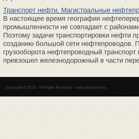
Транспорт нефти. Магистральные нефтеп
В настоящее время география нефтепер
промышленности не совпадает с районами
Поэтому задачи транспортировки нефти п
созданию большой сети нефтепроводов. 
грузооборота нефтепроводный транспорт в
превзошел железнодорожный в части перев
Copyright © 2026 - All Rights Reserved - www.ethnowork.ru