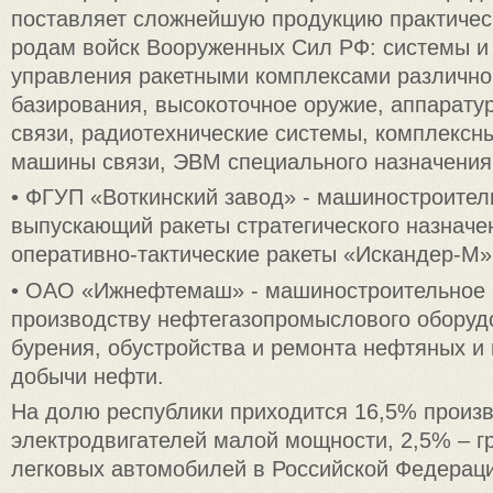
поставляет сложнейшую продукцию практичес
родам войск Вооруженных Сил РФ: системы и 
управления ракетными комплексами различног
базирования, высокоточное оружие, аппарату
связи, радиотехнические системы, комплексн
машины связи, ЭВМ специального назначения 
• ФГУП «Воткинский завод» - машиностроител
выпускающий ракеты стратегического назначе
оперативно-тактические ракеты «Искандер-М»
• ОАО «Ижнефтемаш» - машиностроительное 
производству нефтегазопромыслового оборуд
бурения, обустройства и ремонта нефтяных и 
добычи нефти.
На долю республики приходится 16,5% произ
электродвигателей малой мощности, 2,5% – гр
легковых автомобилей в Российской Федерац