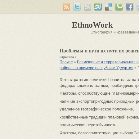
EthnoWork
Этнография и краеведени
Проблемы и пути их пути их решен
Страница 2
Прочее
»
Размещение и территориальная ор
районе на примере республики Удмуртия
» 
Хотя стратегия политики Правительства 
федеральными властями, необходимо тре
Факторы, способствующие “латиноамерик
наличие экспортопригодных природных ре
удаленное географическое положение,
хозяйственные традиции плановой экономи
политическая неустойчивость.
Факторы, благоприятствующие выбору “к