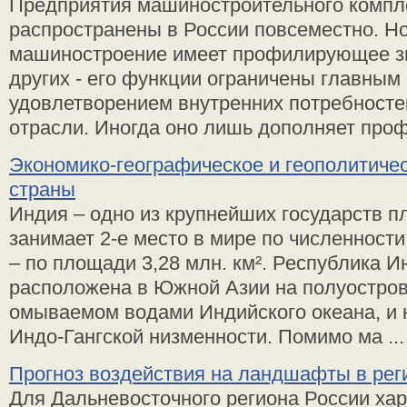
Предприятия машиностроительного компл
распространены в России повсеместно. Но
машиностроение имеет профилирующее зн
других - его функции ограничены главным
удовлетворением внутренних потребносте
отрасли. Иногда оно лишь дополняет профи
Экономико-географическое и геополитиче
страны
Индия – одно из крупнейших государств п
занимает 2-е место в мире по численности
– по площади 3,28 млн. км². Республика И
расположена в Южной Азии на полуостров
омываемом водами Индийского океана, и 
Индо-Гангской низменности. Помимо ма ...
Прогноз воздействия на ландшафты в рег
Для Дальневосточного региона России ха