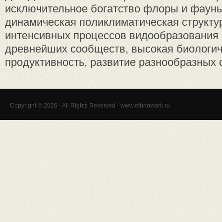
исключительное богатство флоры и фауны, 
динамическая поликлиматическая структур
интенсивных процессов видообразования 
древнейших сообществ, высокая биологи
продуктивность, развитие разнообразных с
Copyright © 2026 - All Rights Reserved - www.ethnowork.ru