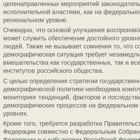
целенаправленных мероприятий законодатель
исполнительной властями, как на федеральном
региональном уровне.
Очевидно, что основой улучшения воспроизв
может служить обеспечение достойного уровня
людей. Также не вызывает сомнения то, что 
демографическая ситуация требует незамедл
вмешательства как государственных, так и вс
институтов российского общества.
С целью определения стратегии государствен
демографической политики необходима компл
мониторинг тенденций, факторов и последств
демографических процессов на федеральном 
уровнях.
Кроме того, требуется разработка Правительс
Федерации совместно с Федеральным Собран
Федерации и с субъектами Российской Федер