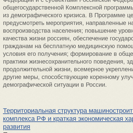
общегосударственной Комплексной программы
из демографического кризиса. В Программе ц
предусмотреть мероприятия, направленные н
воспроизводства населения; повышение уровн
качества жизни россиян, обеспечение государ
гражданам на бесплатную медицинскую помо
условия его получения; формирование в обще
практики жизнесохранительного поведения, з
продолжительной жизни, всемерное укреплени
другие меры, способствующие коренному ул
демографической ситуации в России.
Территориальная структура машиностроит
комплекса РФ и краткая экономическая ха
развития