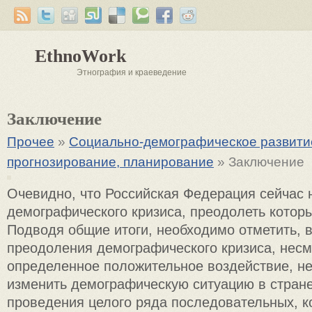
EthnoWork
Этнография и краеведение
Заключение
Прочее
»
Социально-демографическое развитие
прогнозирование, планирование
» Заключение
Очевидно, что Российская Федерация сейчас 
демографического кризиса, преодолеть которы
Подводя общие итоги, необходимо отметить, 
преодоления демографического кризиса, несм
определенное положительное воздействие, не
изменить демографическую ситуацию в стране
проведения целого ряда последовательных, к