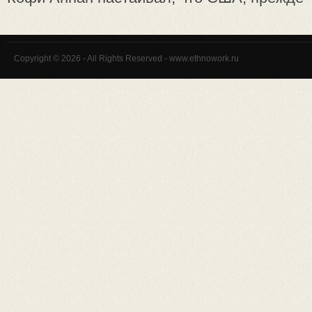
Copyright © 2026 - All Rights Reserved - www.ethnowork.ru