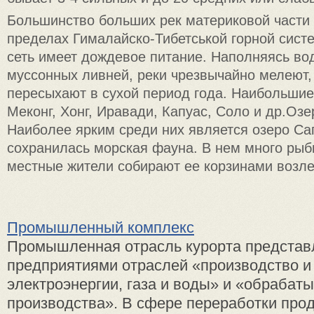
Большинство больших рек материковой части
пределах Гималайско-Тибетськой горной систе
сеть имеет дождевое питание. Наполняясь во
муссонных ливней, реки чрезвычайно мелеют, 
пересыхают в сухой период года. Наибольшие 
Меконг, Хонг, Иравади, Капуас, Соло и др.Озе
Наиболее ярким среди них является озеро Сап
сохранилась морская фауна. В нем много рыбы
местные жители собирают ее корзинами возле
Промышленный комплекс
Промышленная отрасль курорта представ
предприятиями отраслей «производство и
электроэнергии, газа и воды» и «обраба
производства». В сфере переработки про