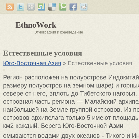
EthnoWork
Этнография и краеведение
Естественные условия
Юго-Восточная Азия
» Естественные условия
Регион расположен на полуострове Индокитай
размеру полуостров на земном шаре) и горны
севере от него, вплоть до Тибетского нагорья
островная часть региона — Малайский архипе
наибольшей на Земле группой островов. Из по
островов архипелага только 5 имеют площадь
км2 каждый. Берега Юго-Восточной
Азии
омываются водами двух океанов - Тихого и Ин