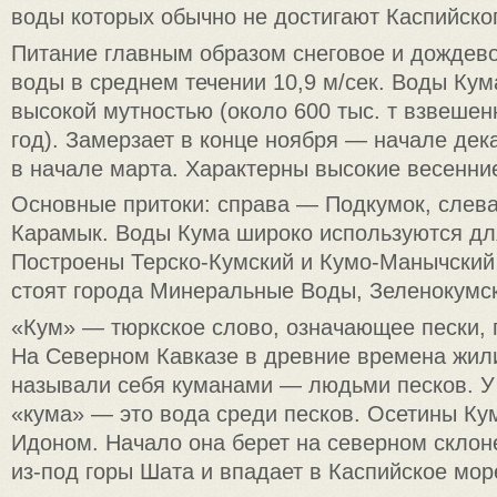
воды которых обычно не достигают Каспийско
Питание главным образом снеговое и дождев
воды в среднем течении 10,9 м/сек. Воды Ку
высокой мутностью (около 600 тыс. т взвешен
год). Замерзает в конце ноября — начале дек
в начале марта. Характерны высокие весенни
Основные притоки: справа — Подкумок, сле
Карамык. Воды Кума широко используются дл
Построены Терско-Кумский и Кумо-Манычский
стоят города Минеральные Воды, Зеленокумск
«Кум» — тюркское слово, означающее пески, 
На Северном Кавказе в древние времена жил
называли себя куманами — людьми песков. У 
«кума» — это вода среди песков. Осетины Ку
Идоном. Начало она берет на северном склоне
из-под горы Шата и впадает в Каспийское мор