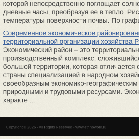
которой непосредственно поглощает солн
дневные часы, преобразуя ее в тепло. Рис
температуры поверхности почвы. По график
Современное экономическое районирован
территориальной организации хозяйства 
Экономический район – это территориальн
производственный комплекс, сложившийся
большой территории, которая отличается о
страны специализацией в народном хозяй
своеобразным экономико-географическим
природными и трудовыми ресурсами. Эко
характе ...
Copyright © 2026 - All Rights Reserved - www.ethnowork.ru