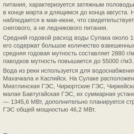
питания, характеризуется затяжным половод
в конце марта и длящимся до конца августа. 
наблюдается в мае-июне, что свидетельствует
снегового, а не ледникового питания.
Средний годовой расход воды Сулака около 1
его содержат большое количество взвешенны
средняя годовая мутность составляет 2880 г/
паводков мутность повышается до 55000 г/м3.
Вода из реки используется для водоснабжени
Махачкала и Каспийск. На Сулаке расположен
Миатлинская ГЭС, Чирюртские ГЭС, Чиркейска
малая Бавтугайская ГЭС, их суммарная уста
— 1345,6 МВт, дополнительно планируется ст
ГЭС общей мощностью 46,2 МВт.