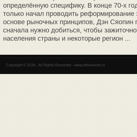
определённую специфику. В конце 70-х год
только начал проводить реформирование 
основе рыночных принципов, Дэн Сяопин п
сначала нужно добиться, чтобы зажиточно
населения страны и некоторые регион ...
Copyright © 2026 - All Rights Reserved - www.ethnowork.ru