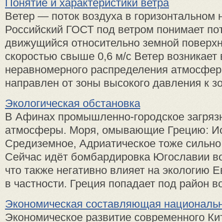
Понятие и характеристики ветра
Ветер — поток воздуха в горизонтальном 
Российский ГОСТ под ветром понимает пот
движущийся относительно земной поверхн
скоростью свыше 0,6 м/с Ветер возникает 
неравномерного распределения атмосфер
направлен от зоны высокого давления к зон
Экологическая обстановка
В Афинах промышленно-городское загряз
атмосферы. Моря, омывающие Грецию: Ио
Средиземное, Адриатическое тоже сильно
Сейчас идёт бомбардировка Югославии в
что также негативно влияет на экологию 
в частности. Греция попадает под район во
Экономическая составляющая национальн
Экономическое развитие современного Ки