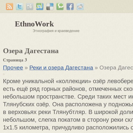
EthnoWork
Этнография и краеведение
Озера Дагестана
Страница 3
Прочее
»
Реки и озера Дагестана
» Озера Даге
Кроме уникальной «коллекции» озёр левобер
есть ещё ряд горных районов, отмеченных ск
небольшом пространстве. Среди таких мест и
Тлянубских озёр. Она расположена у подножья
в верховьях реки Тлянубтляр. В широкой дол
небольшом, слегка покатом в сторону реки с
1х1.5 километра, причудливо расположились 