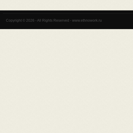
Copyright © 2026 - All Rights Reserved - www.ethnowork.ru