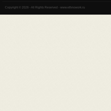
Copyright © 2026 - All Rights Reserved - www.ethnowork.ru