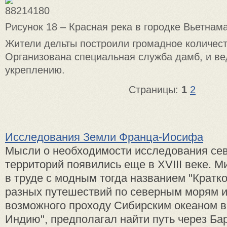
Рисунок 18 – Красная река в городке Вьетнама
Жители дельты построили громадное количест
Организована специальная служба дамб, и ве
укреплению.
Страницы:
1
2
Исследования Земли Франца-Иосифа
Мысли о необходимости исследования се
территорий появились еще в XVIII веке. 
в труде с модным тогда названием "Кратк
разных путешествий по северным морям и
возможного проходу Сибирским океаном 
Индию", предполагал найти путь через Бар 