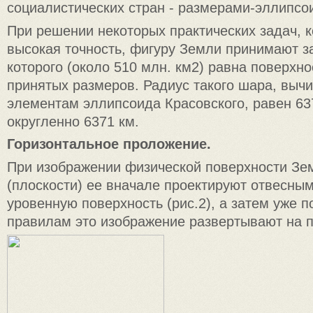
социалистических стран - размерами-эллипсо
При решении некоторых практических задач, к
высокая точность, фигуру Земли принимают з
которого (около 510 млн. км2) равна поверхн
принятых размеров. Радиус такого шара, выч
элементам эллипсоида Красовского, равен 63
округленно 6371 км.
Горизонтальное проложение.
При изображении физической поверхности Зем
(плоскости) ее вначале проектируют отвесны
уровенную поверхность (рис.2), а затем уже 
правилам это изображение развертывают на п