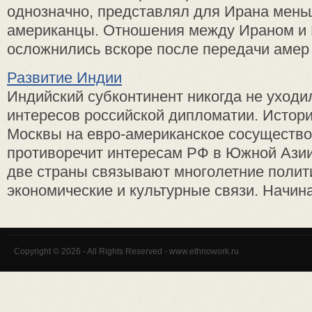
однозначно, представлял для Ирана мень
американцы. Отношения между Ираном и
осложнились вскоре после передачи амер .
Развитие Индии
Индийский субконтинент никогда не уходи
интересов российской дипломатии. Истори
Москвы на евро-американское сосущество
противоречит интересам РФ в Южной Азии
две страны связывают многолетние полит
экономические и культурные связи. Начиная
Copyright © 2026 - All Rights Reserved - www.ethnowork.ru