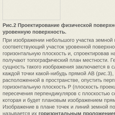
Рис.2 Проектирование физической поверхн
уровенную поверхность.
При изображении небольшого участка земной 
соответствующий участок уровенной поверхно
горизонтальную плоскость и, спроектировав на
получают топографический план местности. Г
сущность такого изображения заключается в 
каждой точки какой-нибудь прямой АВ (рис.3)
расположенной в пространстве, опустить пер
горизонтальную плоскость Р (плоскость проекц
пересечения перпендикуляров с плоскостью с
которая и будет плановым изображением пря
Изображение в плане точек и линий земной п
называется их
горизонтальным проложение