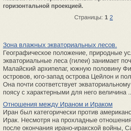
горизонтальной проекцией.
Страницы:
1
2
Зона влажных экваториальных лесов.
Географическое положение, природные у
экваториальные леса (гилеи) занимает поч
Малайский архипелаг, южную половину Ф
островов, юго-запад острова Цейлон и по
Она почти соответствует экваториальном
поясу с характерными для него величина ..
Отношения между Ираном и Ираком
Иран был категорически против американс
Ирак. Несмотря на прохладные отношени
после окончания ирано-иракской войны, С