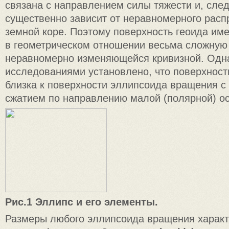
связана с направлением силы тяжести и, сле
существенно зависит от неравномерного расп
земной коре. Поэтому поверхность геоида им
в геометрическом отношении весьма сложную
неравномерно изменяющейся кривизной. Одн
исследованиями установлено, что поверхност
близка к поверхности эллипсоида вращения 
сжатием по направлению малой (полярной) оси
Рис.1 Эллипс и его элементы.
Размеры любого эллипсоида вращения характ