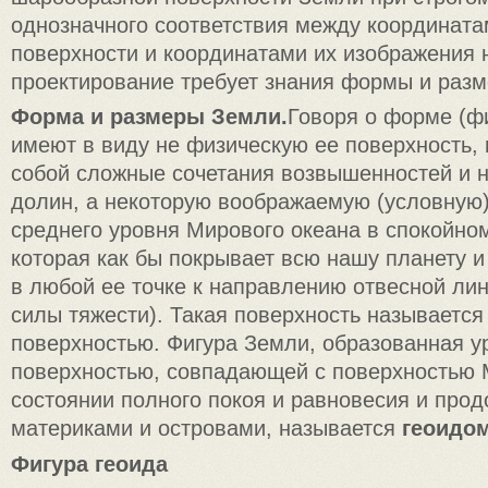
однозначного соответствия между координата
поверхности и координатами их изображения н
проектирование требует знания формы и раз
Форма и размеры Земли.
Говоря о форме (ф
имеют в виду не физическую ее поверхность
собой сложные сочетания возвышенностей и н
долин, а некоторую воображаемую (условную)
среднего уровня Мирового океана в спокойном
которая как бы покрывает всю нашу планету 
в любой ее точке к направлению отвесной ли
силы тяжести). Такая поверхность называется
поверхностью. Фигура Земли, образованная у
поверхностью, совпадающей с поверхностью 
состоянии полного покоя и равновесия и про
материками и островами, называется
геоидом
Фигура геоида