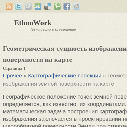
EthnoWork
Этнография и краеведение
Геометрическая сущность изображени
поверхности на карте
Страница 1
Прочее
»
Картографические проекции
» Геомет
изображения земной поверхности на карте
Географическое положение точек земной пове
определяется, как известно, их координатами
математическая задача построения картограф
изображения заключается в проектировании на
шарообразной поверхности Земли при строго