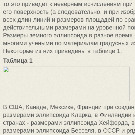
то это приведет к неверным исчислениям при
его поверхность (а следовательно, и при изоб
всех длин линий и размеров площадей по сра
действительными размерами на уровенной по
Размеры земного эллипсоида в разное время
многими учеными по материалам градусных и
Некоторые из них приведены в таблице 1:
Таблица 1
В США, Канаде, Мексике, Франции при создан
размерами эллипсоида Кларка, в Финляндии и
странах - размерами эллипсоида Хейфорда, 
размерами эллипсоида Бесселя, в СССР и ря