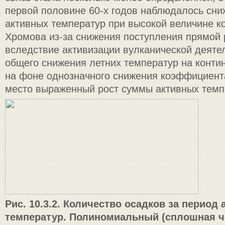
первой половине 60-х годов наблюдалось сн
активных температур при высокой величине 
Хромова из-за снижения поступления прямой
вследствие активизации вулканической деятел
общего снижения летних температур на контин
на фоне однозначного снижения коэффициен
место выраженный рост суммы активных темп
Рис. 10.3.2. Количество осадков за период
температур. Полиномиальный (сплошная ч