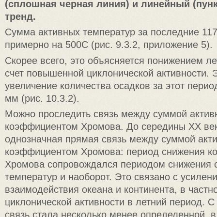
(сплошная черная линия) и линейный (пун
тренд.
Сумма активных температур за последние 117
примерно на 500C (рис. 9.3.2, приложение 5).
Скорее всего, это объясняется понижением ле
счет повышенной циклонической активности. 
увеличение количества осадков за этот перио
мм (рис. 10.3.2).
Можно проследить связь между суммой актив
коэффициентом Хромова. До середины XX ве
однозначная прямая связь между суммой акт
коэффициентом Хромова: период снижения к
Хромова сопровождался периодом снижения 
температур и наоборот. Это связано с усилен
взаимодействия океана и континента, в частн
циклонической активности в летний период. С
связь стала несколько менее определенной, в 