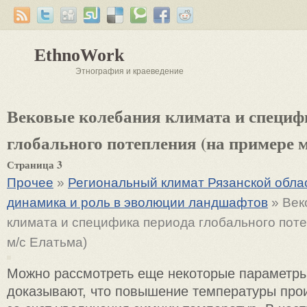
EthnoWork
Этнография и краеведение
Вековые колебания климата и специф
глобального потепления (на примере 
Страница 3
Прочее
»
Региональный климат Рязанской облас
динамика и роль в эволюции ландшафтов
» Век
климата и специфика периода глобального пот
м/с Елатьма)
Можно рассмотреть еще некоторые параметры
доказывают, что повышение температуры про