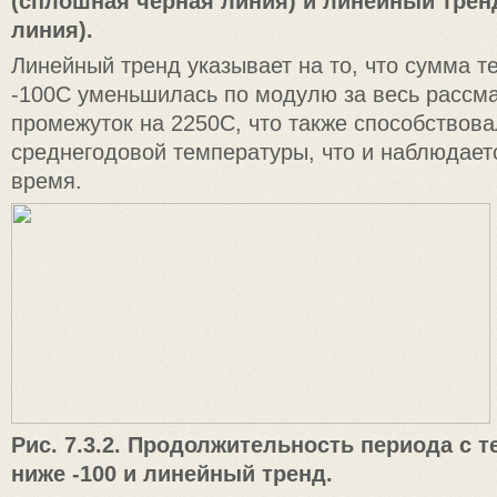
(сплошная черная линия) и линейный трен
линия).
Линейный тренд указывает на то, что сумма т
-100C уменьшилась по модулю за весь рассм
промежуток на 2250C, что также способствова
среднегодовой температуры, что и наблюдает
время.
Рис. 7.3.2. Продолжительность периода с 
ниже -100 и линейный тренд.