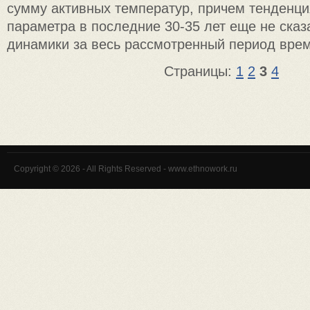
сумму активных температур, причем тенденция
параметра в последние 30-35 лет еще не сказ
динамики за весь рассмотренный период вре
Страницы:
1
2
3
4
Copyright © 2026 - All Rights Reserved - www.ethnowork.ru