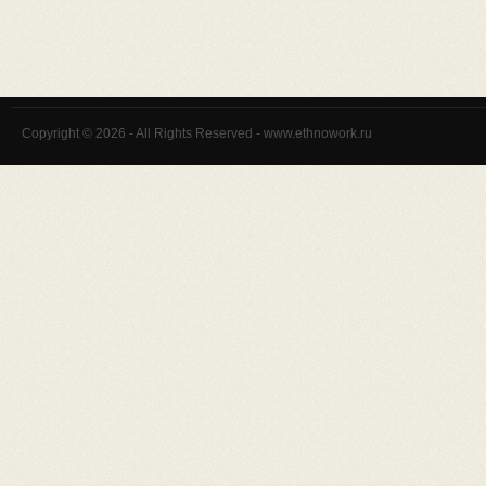
Copyright © 2026 - All Rights Reserved - www.ethnowork.ru