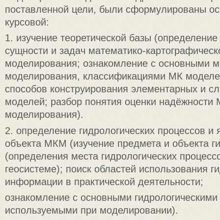
поставленной цели, были сформулированы ос
курсовой:
1. изучение теоретической базы (определение
сущности и задач математико-картографическ
моделирования; ознакомление с основными 
моделирования, классификациями МК моделе
способов конструирования элементарных и с
моделей; разбор понятия оценки надёжности
моделирования).
2. определение гидрологических процессов и 
объекта МКМ (изучение предмета и объекта г
(определения места гидрологических процесс
геосистеме); поиск областей использования г
информации в практической деятельности;
ознакомление с основными гидрологическими 
используемыми при моделировании).