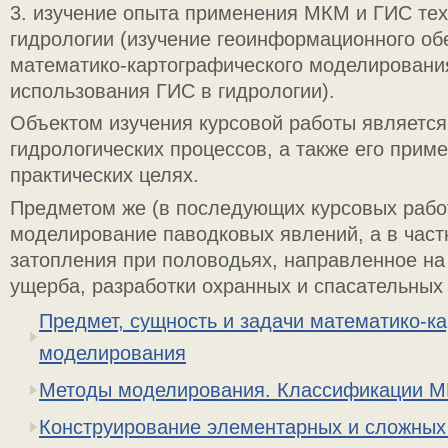
3. изучение опыта применения МКМ и ГИС тех
гидрологии (изучение геоинформационного об
математико-картографического моделировани
использования ГИС в гидрологии).
Объектом изучения курсовой работы являетс
гидрологических процессов, а также его прим
практических целях.
Предметом же (в последующих курсовых рабо
моделирование паводковых явлений, а в частн
затопления при половодьях, направленное н
ущерба, разработки охранных и спасательных
Предмет, сущность и задачи математико-к
моделирования
Методы моделирования. Классификации М
Конструирование элементарных и сложны