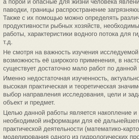
а порой и опасные для жизни человека явлени
паводки, границы распространение загрязняющ
Также с их помощью можно определять разли
продуктивности рыбных хозяйств, необходим
работы, характеристики водного потока для ги
т.д.
Не смотря на важность изучения исследуемой
возможность её широкого применения, в нас
существует достаточно мало работ по данной 
Именно недостаточная изученность, актуально
высокая практическая и теоретическая значи
выбор направления исследования, цели и зад
объект и предмет.
Целью данной работы является накопление и
необходимой информации для её дальнейшег
практической деятельности (математико-карт
моделирования одного из гидрологических про