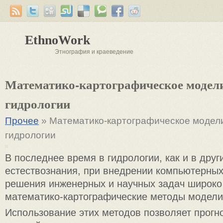
EthnoWork
Этнография и краеведение
Математико-картографическое модел
гидрологии
Прочее
» Математико-картографическое модел
гидрологии
В последнее время в гидрологии, как и в друг
естествознания, при внедрении компьютерных
решения инженерных и научных задач широк
математико-картографические методы модели
Использование этих методов позволяет прогн