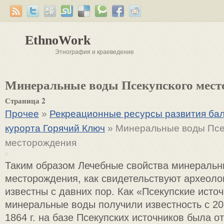
EthnoWork
Этнография и краеведение
Минеральные воды Псекупского мест
Страница 2
Прочее
»
Рекреационные ресурсы развития бал
курорта Горячий Ключ
» Минеральные воды Псе
месторождения
Таким образом Лечебные свойства минеральн
месторождения, как свидетельствуют археолог
известны с давних пор. Как «Псекупские источ
минеральные воды получили известность с 20-
1864 г. на базе Псекупских источников была о