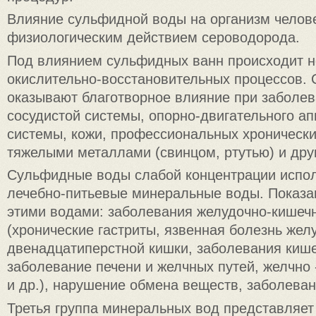
Влияние сульфидной воды на организм челов
физиологическим действием сероводорода.
Под влиянием сульфидных ванн происходит 
окислительно-восстановительных процессов.
оказывают благотворное влияние при заболев
сосудистой системы, опорно-двигательного ап
системы, кожи, профессиональных хроническ
тяжелыми металлами (свинцом, ртутью) и дру
Сульфидные воды слабой концентрации испол
лечебно-питьевые минеральные воды. Показа
этими водами: заболевания желудочно-кишечн
(хронические гастриты, язвенная болезнь жел
двенадцатиперстной кишки, заболевания кише
заболевание печени и желчных путей, желчно 
и др.), нарушение обмена веществ, заболеван
Третья группа минеральных вод представляет