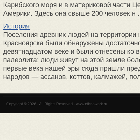
Карибского моря и в материковой части Ц
Америки. Здесь она свыше 200 человек н ..
История
Поселения древних людей на территории
Красноярска были обнаружены достаточно
девятнадцатом веке и были отнесены ко 
палеолита: люди живут на этой земле боле
первые века нашей эры сюда пришли пре
народов — ассанов, коттов, калмажей, пол
Copyright © 2026 - All Rights Reserved - www.ethnowork.ru