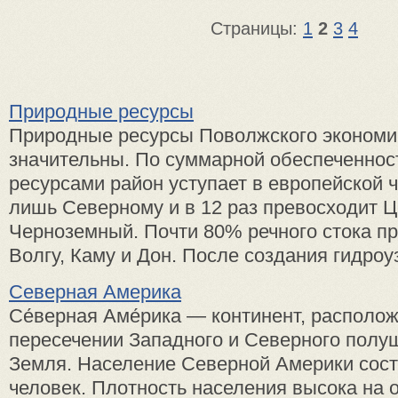
Страницы:
1
2
3
4
Природные ресурсы
Природные ресурсы Поволжского экономи
значительны. По суммарной обеспеченно
ресурсами район уступает в европейской 
лишь Северному и в 12 раз превосходит Ц
Черноземный. Почти 80% речного стока пр
Волгу, Каму и Дон. После создания гидроуз 
Северная Америка
Се́верная Аме́рика — континент, располо
пересечении Западного и Северного полу
Земля. Население Северной Америки сост
человек. Плотность населения высока на 