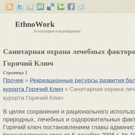
EthnoWork
Этнография и краеведение
Санитарная охрана лечебных факторо
Горячий Ключ
Страница 1
Прочее
»
Рекреационные ресурсы развития бал
курорта Горячий Ключ
» Санитарная охрана ле
курорта Горячий Ключ
В целях сохранения и рационального использ
природных, лечебных и оздоровительных факт
Горячий ключ постановлением главы админис
Краснодарского края от 6 декабря 2006 г. № 1