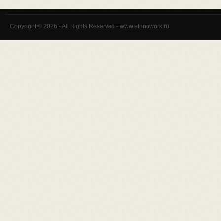
Copyright © 2026 - All Rights Reserved - www.ethnowork.ru