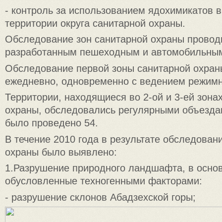
- контроль за использованием ядохимикатов в
территории округа санитарной охраны.
Обследование зон санитарной охраны провод
разработанным пешеходным и автомобильным
Обследование первой зоны санитарной охран
ежедневно, одновременно с ведением режим
Территории, находящиеся во 2-ой и 3-ей зона
охраны, обследовались регулярными объездам
было проведено 54.
В течение 2010 года в результате обследован
охраны было выявлено:
1.Разрушение природного ландшафта, в осно
обусловленные техногенными факторами:
- разрушение склонов Абадзехской горы;