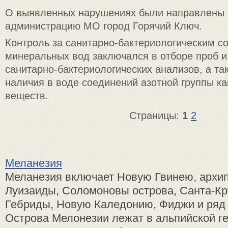
О выявленных нарушениях были направлены 
администрацию МО город Горячий Ключ.
Контроль за санитарно-бактериологическим с
минеральных вод заключался в отборе проб и
санитарно-бактериологических анализов, а т
наличия в воде соединений азотной группы к
веществ.
Страницы:
1
2
Меланезия
Меланезия включает Новую Гвинею, архип
Луизаиды, Соломоновы острова, Санта-Кр
Гебриды, Новую Каледонию, Фиджи и ряд 
Острова Мелонезии лежат в альпийской г