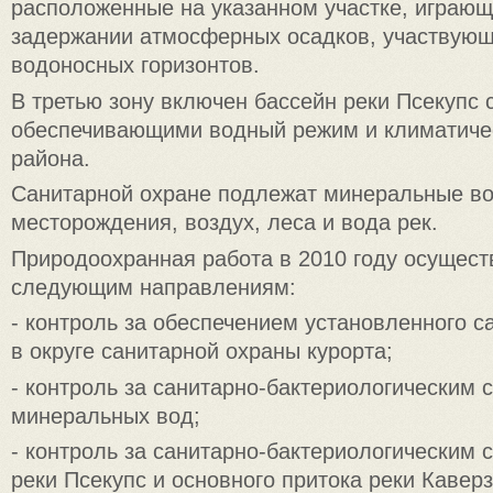
расположенные на указанном участке, играю
задержании атмосферных осадков, участвующ
водоносных горизонтов.
В третью зону включен бассейн реки Псекупс 
обеспечивающими водный режим и климатиче
района.
Санитарной охране подлежат минеральные во
месторождения, воздух, леса и вода рек.
Природоохранная работа в 2010 году осущест
следующим направлениям:
- контроль за обеспечением установленного с
в округе санитарной охраны курорта;
- контроль за санитарно-бактериологическим 
минеральных вод;
- контроль за санитарно-бактериологическим
реки Псекупс и основного притока реки Каверз