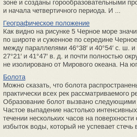
зоне и созданы горообразовательными пр
и начала четвертичного периода. И ...
Географическое положение
Как видно на рисунке 5 Черное море знач
по широте и суженное по середине Черно
между параллелями 46°38′ и 40°54′ с. ш. 
27°21′ и 41°47′ в. д. и почти полностью ок
не изолировано от Мирового океана. На юго
Болота
Можно сказать, что болота распростране
практически всех рек рассматриваемого р
Образование болот вызвано следующими 
Частое выпадение настолько интенсивных 
течении нескольких часов на поверхности
избыток воды, который не успевает стечь в 