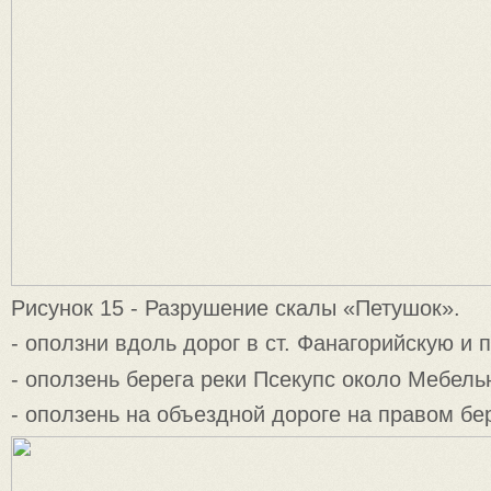
Рисунок 15 - Разрушение скалы «Петушок».
- оползни вдоль дорог в ст. Фанагорийскую и 
- оползень берега реки Псекупс около Мебель
- оползень на объездной дороге на правом бер