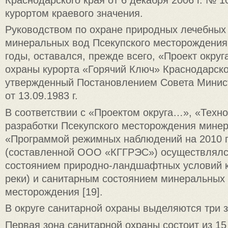
курортом краевого значения.
Руководством по охране природных лечебных
минеральных вод Псекупского месторождения,
годы, оставался, прежде всего, «Проект округ
охраны курорта «Горячий Ключ» Краснодарско
утвержденный Постановлением Совета Мини
от 13.09.1983 г.
В соответствии с «Проектом округа…», «Техн
разработки Псекупского месторождения мине
«Программой режимных наблюдений на 2010 г
(составленной ООО «КГГРЭС») осуществлялся
состоянием природно-ландшафтных условий ку
реки) и санитарным состоянием минеральных
месторождения [19].
В округе санитарной охраны выделяются три з
Первая зона санитарной охраны состоит из 15 