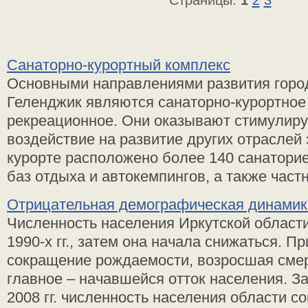
Страницы:
1
2
3
Санаторно-курортный комплекс
Основными направлениями развития горо
Геленджик являются санаторно-курортное 
рекреационное. Они оказывают стимулир
воздействие на развитие других отраслей
курорте расположено более 140 санаторие
баз отдыха и автокемпингов, а также частн
Отрицательная демографическая динамик
Численность населения Иркутской области
1990-х гг., затем она начала снижаться. П
сокращение рождаемости, возросшая смер
главное – начавшейся отток населения. З
2008 гг. численность населения области с