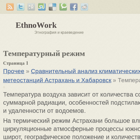
EthnoWork
Этнография и краеведение
Температурный режим
Страница 1
Прочее
»
Сравнительный анализ климатически
метеостанций Астрахань и Хабаровск
» Темпер
Температура воздуха зависит от количества с
суммарной радиации, особенностей подстила
и удаленности от водоемов.
На термический режим Астрахани большое вл
циркуляционные атмосферные процессы южно
широт, географическое положение и количест