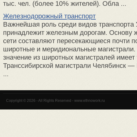
тыс. чел. (более 10% жителей). Обла ...
Железнодорожный транспорт
Важнейшая роль среди видов транспорта
принадлежит железным дорогам. Основу 
сети составляют пересекающиеся почти п
широтные и меридиональные магистрали
значение из широтных магистралей имеет 
Транссибирской магистрали Челябинск —
...
Copyright © 2026 - All Rights Reserved - www.ethnowork.ru