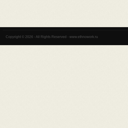
Copyright © 2026 - All Rights Reserved - www.ethnowork.ru